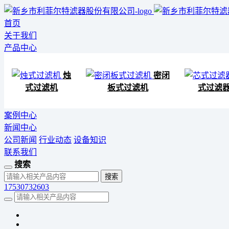
首页
关于我们
产品中心
烛
密闭
式过滤机
板式过滤机
式过滤
案例中心
新闻中心
公司新闻
行业动态
设备知识
联系我们
搜索
17530732603