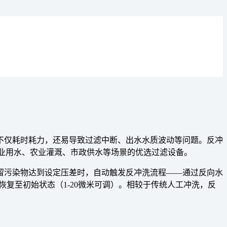
不仅耗时耗力，还易导致过滤中断、出水水质波动等问题。反冲
工业用水、农业灌溉、市政供水等场景的优选过滤设备。
留污染物达到设定压差时，自动触发反冲洗流程——通过反向水
复至初始状态（1-20微米可调）。相较于传统人工冲洗，反