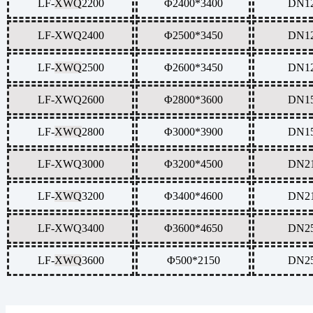
LF-
XWQ
2200
Φ2400*3400
DN1
LF-
XWQ
2400
Φ2500*3450
DN1
LF-
XWQ
2500
Φ2600*3450
DN1
LF-
XWQ
2600
Φ2800*3600
DN1
LF-
XWQ
2800
Φ3000*3900
DN1
LF-
XWQ
3000
Φ3200*4500
DN2
LF-
XWQ
3200
Φ3400*4600
DN2
LF-
XWQ
3400
Φ3600*4650
DN2
LF-
XWQ
3600
Φ500*2150
DN2