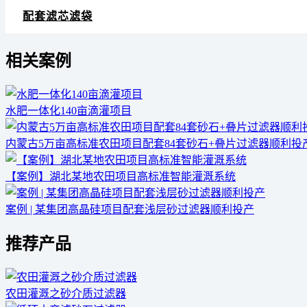
配套滤芯滤袋
相关案例
水肥一体化140亩滴灌项目
内蒙古5万亩高标准农田项目配套84套砂石+叠片过滤器顺利投
【案例】湖北某地农田项目高标准智能灌溉系统
案例 | 某集团高晶硅项目配套浅层砂过滤器顺利投产
推荐产品
农田灌溉之砂介质过滤器