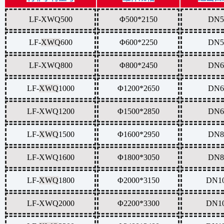
LF-XWQ500
Φ500*2150
DN5
LF-
XWQ
600
Φ600*2250
DN5
LF-
XWQ
800
Φ800*2450
DN6
LF-
XWQ
1000
Φ1200*2650
DN6
LF-
XWQ
1200
Φ1500*2850
DN6
LF-
XWQ
1500
Φ1600*2950
DN8
LF-
XWQ
1600
Φ1800*3050
DN8
LF-
XWQ
1800
Φ2000*3150
DN1
LF-
XWQ
2000
Φ2200*3300
DN1