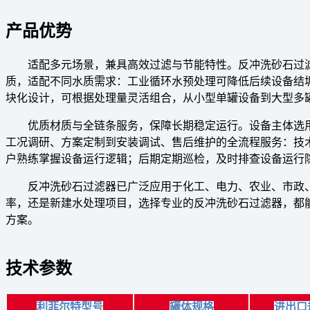
产品优势
适配多元场景，兼具高效过滤与节能特性。反冲洗砂石过
质，适配不同水质需求：工业循环水预处理可降低后续设备结
块化设计，可根据处理量灵活组合，从小型单罐设备到大型多
优质材质与全链条服务，保障长期稳定运行。设备主体选用
工况调研、方案定制到安装调试、售后维护的全流程服务：技
户熟练掌握设备运行逻辑；后期定期巡检，及时排查设备运行
反冲洗砂石过滤器已广泛应用于化工、电力、农业、市政
率，还是新建水处理项目，选择专业的反冲洗砂石过滤器，都
方案。
技术参数
利菲尔特型号
罐体规格
进出口