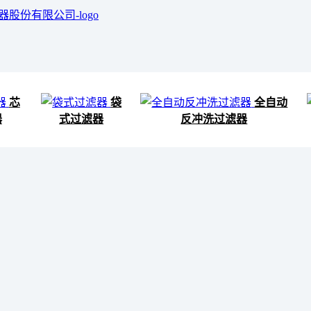
芯
袋
全自动
器
式过滤器
反冲洗过滤器