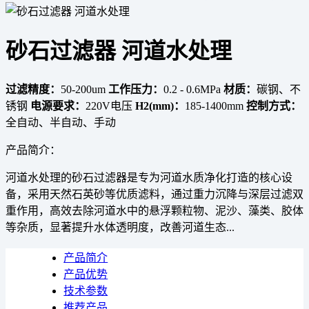
砂石过滤器 河道水处理
过滤精度：
50-200um
工作压力：
0.2 - 0.6MPa
材质：
碳钢、不
锈钢
电源要求：
220V电压
H2(mm)：
185-1400mm
控制方式：
全自动、半自动、手动
产品简介：
河道水处理的砂石过滤器是专为河道水质净化打造的核心设
备，采用天然石英砂等优质滤料，通过重力沉降与深层过滤双
重作用，高效去除河道水中的悬浮颗粒物、泥沙、藻类、胶体
等杂质，显著提升水体透明度，改善河道生态...
产品简介
产品优势
技术参数
推荐产品