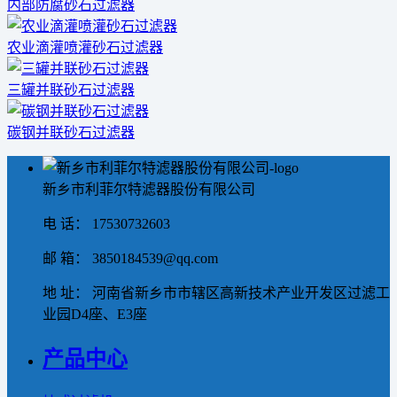
内部防腐砂石过滤器
农业滴灌喷灌砂石过滤器
三罐并联砂石过滤器
碳钢并联砂石过滤器
新乡市利菲尔特滤器股份有限公司
电 话： 17530732603
邮 箱： 3850184539@qq.com
地 址： 河南省新乡市市辖区高新技术产业开发区过滤工
业园D4座、E3座
产品中心