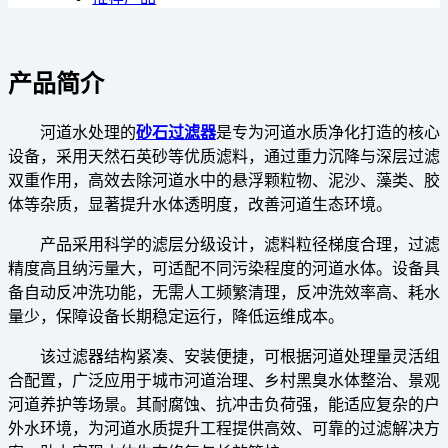
产品简介
河道水处理的
砂石过滤器
是专为河道水质净化打造的核心
设备，采用天然石英砂等优质滤料，通过重力沉降与深层过滤
双重作用，高效去除河道水中的悬浮颗粒物、泥沙、藻类、胶
体等杂质，显著提升水体透明度，改善河道生态环境。
产品采用科学的滤层分级设计，滤料粒径梯度合理，过滤
精度高且纳污量大，可适配不同污染程度的河道水体。设备具
备自动反冲洗功能，无需人工频繁清理，反冲洗效率高、耗水
量少，保障设备长期稳定运行，降低运维成本。
该过滤器结构紧凑、安装便捷，可根据河道处理量灵活组
合配置，广泛应用于城市河道治理、乡村黑臭水体整治、景观
河道养护等场景。其耐腐蚀、抗冲击负荷强，能适应复杂的户
外水环境，为河道水质提升工程提供高效、可靠的过滤解决方