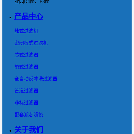
业园D4座、E3座
产品中心
烛式过滤机
密闭板式过滤机
芯式过滤器
袋式过滤器
全自动反冲洗过滤器
管道过滤器
非标过滤器
配套滤芯滤袋
关于我们