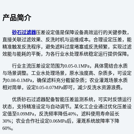
产品简介
砂石过滤器
压差设定值是保障设备高效运行的关键参数，
直接关联过滤效果、反洗时机与运维成本。合理设定压差，能
精准触发反洗程序，避免滤料过度堵塞或反洗频繁，实现过滤
效能与能耗的平衡，为各行业水处理系统稳定运行提供保障。
行业主流压差设定范围为0.05-0.1MPa，具体需结合水质
与场景调整。工业水处理场景，原水浊度高、杂质多，可设定
为0.08-0.1MPa，确保滤料充分截留杂质；农业灌溉场景水质
相对简单，设定0.05-0.07MPa即可，减少反洗水资源浪费。
优质砂石过滤器配备智能压差监测系统，可实时反馈运行
状态，支持精准设定与自动调节。某化工企业通过优化压差设
定值至0.09MPa，反洗频率降低40%，滤料使用寿命延长
30%；农业合作社设定0.06MPa后，灌溉系统故障率下降
60%。