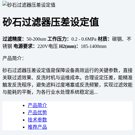
砂石过滤器压差设定值
过滤精度：
50-200um
工作压力：
0.2 - 0.6MPa
材质：
碳钢、不
锈钢
电源要求：
220V电压
H2(mm)：
185-1400mm
产品简介：
砂石过滤器压差设定值是保障设备高效运行的关键参数，直接
关联过滤效果、反洗时机与运维成本。合理设定压差，能精准
触发反洗程序，避免滤料过度堵塞或反洗频繁，实现过滤效能
与能耗的平衡，为各行业水处理系统稳定运...
产品简介
产品优势
技术参数
推荐产品