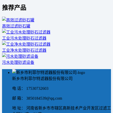
推荐产品
高效过滤砂石罐
工业污水处理砂石过滤器
工业净水处理砂石过滤器
污水处理砂滤设备
新乡市利菲尔特滤器股份有限公司
电 话： 17530732603
邮 箱： 3850184539@qq.com
地 址： 河南省新乡市市辖区高新技术产业开发区过滤工