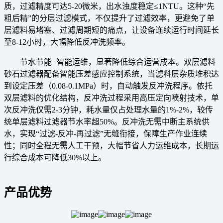
质，过滤精度可达5-20微米，出水浊度稳定≤1NTU。这种“先
粗后精”的分层过滤模式，不仅提升了过滤效率，更避免了单
层滤料易堵塞、过滤周期短的痛点，让设备连续运行时间延长
至8-12小时，大幅降低反冲洗频率。
节水节能+智能运维，显著降低综合运营成本。双层滤料
砂石过滤器配备智能压差感应控制系统，当滤料层杂质堆积达
到设定压差（0.08-0.1MPa）时，自动触发反冲洗程序。依托
双层滤料的优化结构，反冲洗过程采用高压定向喷射技术，单
次反冲洗仅需2-3分钟，耗水量仅占处理水量的1%-2%，较传
统单层滤料过滤器节水率超50%。反冲洗无需中断主系统供
水，实现“过滤-反冲-再过滤”无缝衔接，保障生产作业连续
性；同时全程无需人工干预，大幅节省人力运维成本，长期运
行综合成本可降低30%以上。
产品优势