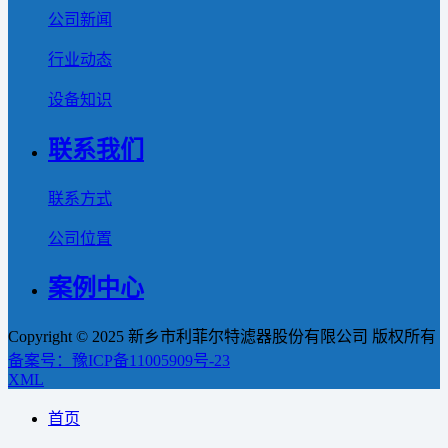
公司新闻
行业动态
设备知识
联系我们
联系方式
公司位置
案例中心
Copyright © 2025 新乡市利菲尔特滤器股份有限公司 版权所有
备案号：豫ICP备11005909号-23
XML
首页