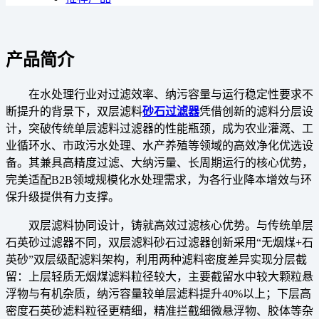
产品简介
在水处理行业对过滤效率、纳污容量与运行稳定性要求不
断提升的背景下，双层滤料
砂石过滤器
凭借创新的滤料分层设
计，突破传统单层滤料过滤器的性能瓶颈，成为农业灌溉、工
业循环水、市政污水处理、水产养殖等领域的高效净化优选设
备。其兼具高精度过滤、大纳污量、长周期运行的核心优势，
完美适配B2B领域规模化水处理需求，为各行业降本增效与环
保升级提供有力支撑。
双层滤料协同设计，铸就高效过滤核心优势。与传统单层
石英砂过滤器不同，双层滤料砂石过滤器创新采用“无烟煤+石
英砂”双层级配滤料架构，利用两种滤料密度差异实现分层截
留：上层轻质无烟煤滤料粒径较大，主要截留水中较大颗粒悬
浮物与有机杂质，纳污容量较单层滤料提升40%以上；下层高
密度石英砂滤料粒径更精细，精准拦截细微悬浮物、胶体等杂