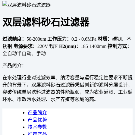
双层滤料砂石过滤器
过滤精度：
50-200um
工作压力：
0.2 - 0.6MPa
材质：
碳钢、不
锈钢
电源要求：
220V电压
H2(mm)：
185-1400mm
控制方式：
全自动半自动、手动
产品简介：
在水处理行业对过滤效率、纳污容量与运行稳定性要求不断提
升的背景下，双层滤料砂石过滤器凭借创新的滤料分层设计，
突破传统单层滤料过滤器的性能瓶颈，成为农业灌溉、工业循
环水、市政污水处理、水产养殖等领域的高...
产品简介
产品优势
技术参数
推荐产品