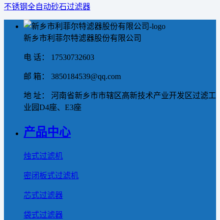
不锈钢全自动砂石过滤器
新乡市利菲尔特滤器股份有限公司
电 话： 17530732603
邮 箱： 3850184539@qq.com
地 址： 河南省新乡市市辖区高新技术产业开发区过滤工
业园D4座、E3座
产品中心
烛式过滤机
密闭板式过滤机
芯式过滤器
袋式过滤器