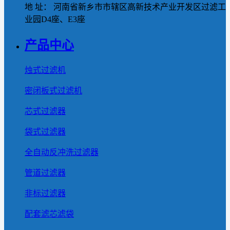
地 址： 河南省新乡市市辖区高新技术产业开发区过滤工
业园D4座、E3座
产品中心
烛式过滤机
密闭板式过滤机
芯式过滤器
袋式过滤器
全自动反冲洗过滤器
管道过滤器
非标过滤器
配套滤芯滤袋