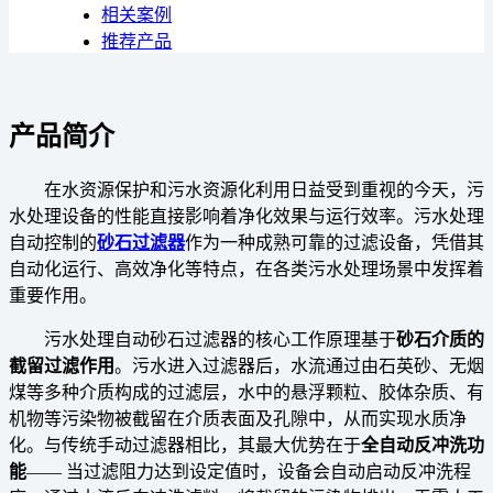
相关案例
推荐产品
产品简介
在水资源保护和污水资源化利用日益受到重视的今天，污
水处理设备的性能直接影响着净化效果与运行效率。污水处理
自动控制的
砂石过滤器
作为一种成熟可靠的过滤设备，凭借其
自动化运行、高效净化等特点，在各类污水处理场景中发挥着
重要作用。
污水处理自动砂石过滤器的核心工作原理基于
砂石介质的
截留过滤作用
。污水进入过滤器后，水流通过由石英砂、无烟
煤等多种介质构成的过滤层，水中的悬浮颗粒、胶体杂质、有
机物等污染物被截留在介质表面及孔隙中，从而实现水质净
化。与传统手动过滤器相比，其最大优势在于
全自动反冲洗功
能
—— 当过滤阻力达到设定值时，设备会自动启动反冲洗程