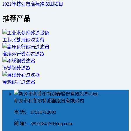
2022年枝江市高标准农田项目
推荐产品
工业水处理砂滤设备
高压运行砂石过滤器
不锈钢砂滤器
灌溉砂石过滤器
新乡市利菲尔特滤器股份有限公司
电 话： 17530732603
邮 箱： 3850184539@qq.com