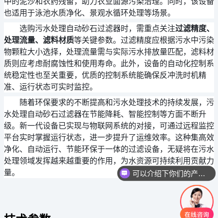
中的泥沙和农药残留，助力农业面源污染治理。同时，该设备
也适用于泳池水质净化、景观水循环处理等场景。
选购污水处理自动砂石过滤器时，需重点关注
过滤精度、
处理流量、滤料材质
等关键参数。过滤精度应根据污水中污染
物颗粒大小选择，处理流量需与实际污水排放量匹配，滤料材
质则应考虑耐腐蚀性和使用寿命。此外，设备的自动化控制系
统稳定性也至关重要，优质的控制系统能确保反冲洗时机精
准、运行状态可实时监控。
随着环保要求的不断提高和污水处理技术的持续发展，污
水处理自动砂石过滤器在节能降耗、智能控制等方面不断升
级。新一代设备已实现与物联网系统的对接，可通过远程监控
平台实时掌握运行状态，进一步提升了运维效率。这种集高效
净化、自动运行、节能环保于一体的过滤设备，无疑将在污水
处理领域发挥越来越重要的作用，为水资源可持续利用贡献力
量。
可以介绍下你们的产品么