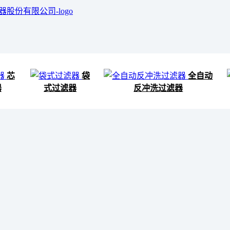
芯
袋
全自动
器
式过滤器
反冲洗过滤器