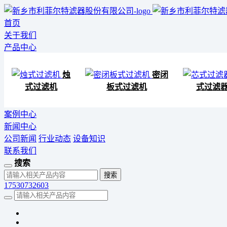
首页
关于我们
产品中心
烛
密闭
式过滤机
板式过滤机
式过滤
案例中心
新闻中心
公司新闻
行业动态
设备知识
联系我们
搜索
17530732603