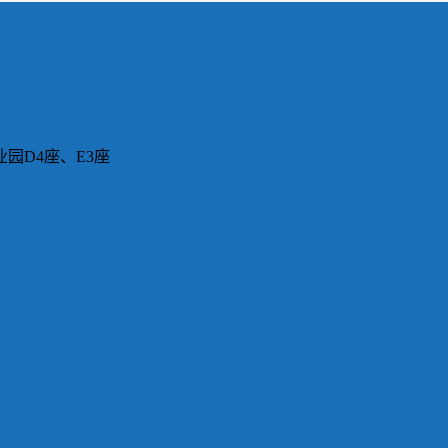
园D4座、E3座