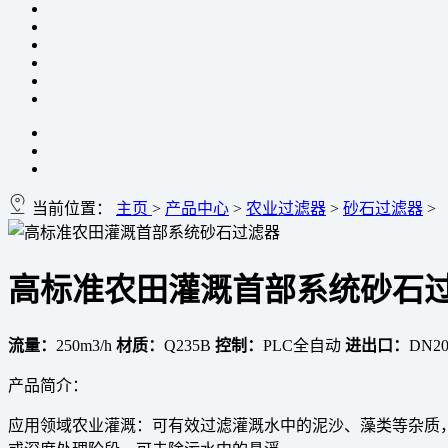
当前位置：
主页
>
产品中心
>
农业过滤器
>
砂石过滤器
>
高标准农田灌溉首部系统砂石
流量：
250m3/h
材质：
Q235B
控制：
PLC全自动
进出口：
DN20
产品简介：
应用领域农业灌溉：可有效过滤灌溉水中的泥沙、藻类等杂质