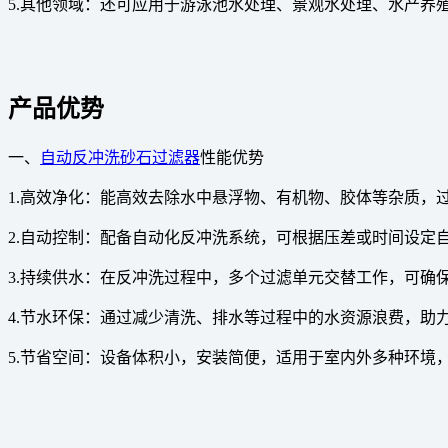
5.其他领域：还可应用于游泳池水处理、景观水处理、水产养
产品优势
一、
自动反冲洗砂石过滤器
性能优势
1.高效净化：能高效去除水中悬浮物、有机物、胶体等杂质，过滤精
2.自动控制：配备自动化反冲洗系统，可根据压差或时间设定
3.持续供水：在反冲洗过程中，多个过滤单元交替工作，可确
4.节水环保：通过减少清洗、排水等过程中的水资源浪费，助
5.节省空间：设备体积小，安装简便，适用于室内外多种环境