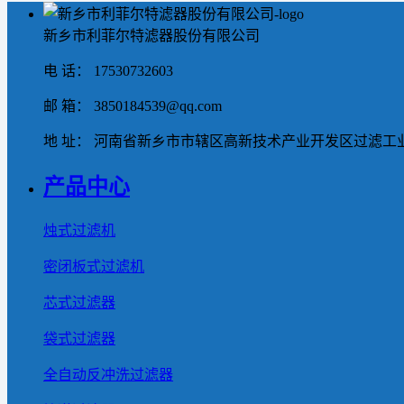
新乡市利菲尔特滤器股份有限公司
电 话： 17530732603
邮 箱： 3850184539@qq.com
地 址： 河南省新乡市市辖区高新技术产业开发区过滤工业
产品中心
烛式过滤机
密闭板式过滤机
芯式过滤器
袋式过滤器
全自动反冲洗过滤器