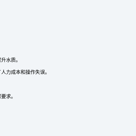
提升水质。
了人力成本和操作失误。
保要求。