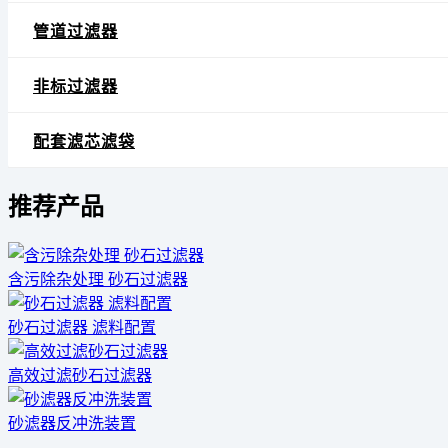
管道过滤器
非标过滤器
配套滤芯滤袋
推荐产品
含污除杂处理 砂石过滤器
砂石过滤器 滤料配置
高效过滤砂石过滤器
砂滤器反冲洗装置