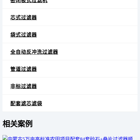
密闭板式过滤机
芯式过滤器
袋式过滤器
全自动反冲洗过滤器
管道过滤器
非标过滤器
配套滤芯滤袋
相关案例