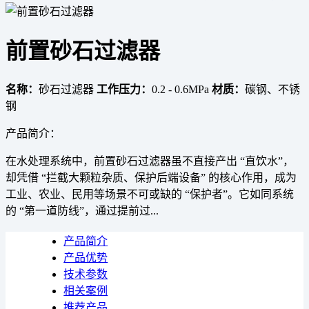
前置砂石过滤器
名称：
砂石过滤器
工作压力：
0.2 - 0.6MPa
材质：
碳钢、不锈
钢
产品简介：
在水处理系统中，前置砂石过滤器虽不直接产出 “直饮水”，
却凭借 “拦截大颗粒杂质、保护后端设备” 的核心作用，成为
工业、农业、民用等场景不可或缺的 “保护者”。它如同系统
的 “第一道防线”，通过提前过...
产品简介
产品优势
技术参数
相关案例
推荐产品