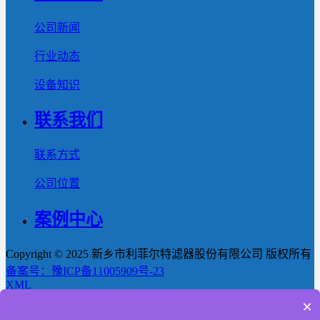
公司新闻
行业动态
设备知识
联系我们
联系方式
公司位置
案例中心
Copyright © 2025 新乡市利菲尔特滤器股份有限公司 版权所有
备案号：豫ICP备11005909号-23
XML
×
首页