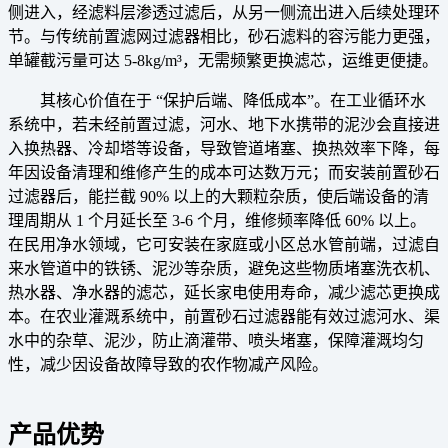
侧进入，经滤料层渗透过滤后，从另一侧流出进入后续处理环
节。与传统前置滤网过滤器相比，砂石滤料的容污能力更强，
单罐截污量可达 5-8kg/m³，无需频繁更换滤芯，运维更便捷。
其核心价值在于 “保护后端、降低成本”。在工业循环水
系统中，若未经前置过滤，河水、地下水携带的泥沙会直接进
入换热器、冷却塔等设备，导致管道堵塞、换热效率下降，每
年因设备清理和维修产生的成本可达数万元；而安装前置砂石
过滤器后，能拦截 90% 以上的大颗粒杂质，使后端设备的清
理周期从 1 个月延长至 3-6 个月，维修频率降低 60% 以上。
在民用净水领域，它可安装在家庭或小区总水管前端，过滤自
来水管道中的铁锈、泥沙等杂质，避免这些物质堵塞洗衣机、
热水器、净水器的滤芯，延长家电使用寿命，减少滤芯更换成
本。在农业灌溉系统中，前置砂石过滤器能有效过滤河水、渠
水中的杂草、泥沙，防止滴灌带、喷头堵塞，保障灌溉均匀
性，减少因设备故障导致的农作物减产风险。
产品优势