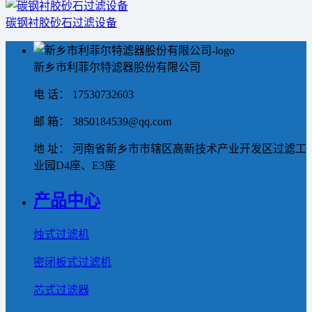
碳钢衬胶砂石过滤设备
新乡市利菲尔特滤器股份有限公司
电 话： 17530732603
邮 箱： 3850184539@qq.com
地 址： 河南省新乡市市辖区高新技术产业开发区过滤工
业园D4座、E3座
产品中心
烛式过滤机
密闭板式过滤机
芯式过滤器