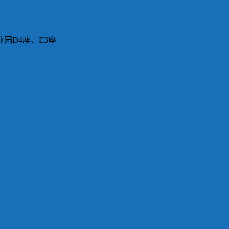
园D4座、E3座