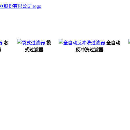
芯
袋
全自动
器
式过滤器
反冲洗过滤器