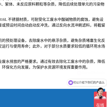
泥沙、絮体、未反应原料颗粒等杂质，降低后续处理单元的污染物
316L 不锈钢材质，可耐受化工废水中酸碱物质的腐蚀，避免设
差或预设时间自动启动反冲洗，通过反向水流冲刷滤料，将截留
前的预处理设备，去除废水中的悬浮杂质，避免杂质堵塞生化反
定运行与使用寿命；此外，对于部分水质要求较低的循环用水场
业废水排放的严格要求。通过有效去除化工废水中的杂质，降低
、环保化方向发展，为保护水资源环境发挥重要作用。
可以介绍下你们的产品么