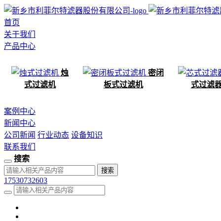
首页
关于我们
产品中心
烛
密闭
式过滤机
板式过滤机
式过滤
案例中心
新闻中心
公司新闻
行业动态
设备知识
联系我们
搜索
17530732603