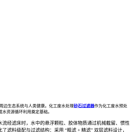
周边生态系统与人类健康。化工废水处理
砂石过滤器
作为化工废水预处
或水资源循环利用奠定基础。
水流经滤床时，水中的悬浮颗粒、胶体物质通过机械截留、惯性
料级配与过滤结构：采用 “粗滤 + 精滤” 双层滤料设计，