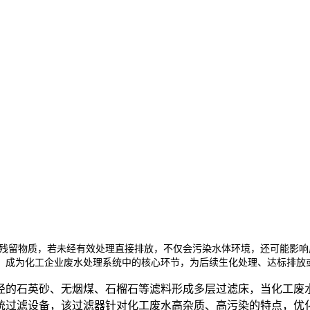
残留物质，若未经有效处理直接排放，不仅会污染水体环境，还可能影响
，成为化工企业废水处理系统中的核心环节，为后续生化处理、达标排放
径的石英砂、无烟煤、石榴石等滤料形成多层过滤床，当化工废
滤设备，该过滤器针对化工废水高杂质、高污染的特点，优化了滤