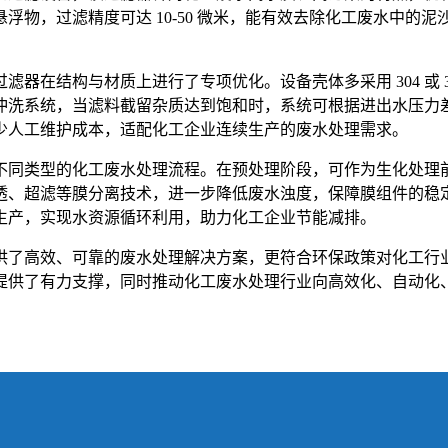
浮物，过滤精度可达 10-50 微米，能有效去除化工废水中的
器在结构与材质上进行了专项优化。设备壳体多采用 304 或 
冲洗系统，当滤料截留杂质达到饱和时，系统可根据进出水压力
少人工维护成本，适配化工企业连续生产的废水处理需求。
不同类型的化工废水处理流程。在预处理阶段，可作为生化处理
透、超滤等膜分离技术，进一步降低废水浊度，保障膜组件的稳
生产，实现水资源循环利用，助力化工企业节能减排。
供了高效、可靠的废水处理解决方案，更符合环保政策对化工行
提供了有力支撑，同时推动化工废水处理行业向高效化、自动化