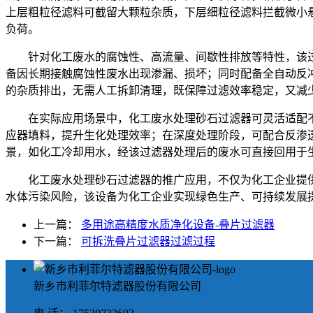
上层粗粒径滤料可截留大颗粒杂质，下层细粒径滤料拦截微小悬
负荷。
针对化工废水的腐蚀性、高流量、间歇性排放等特性，该过滤
备因长期接触腐蚀性废水出现渗漏、损坏；同时配备全自动反
的杂质排出，无需人工拆卸清理，既保障过滤效率稳定，又减
在实际应用场景中，化工废水处理砂石过滤器可灵活适配
应器填料，提升生化处理效率；在深度处理阶段，可配合反渗
景，如化工冷却用水，经该过滤器处理后的废水可直接回用于
化工废水处理砂石过滤器的推广应用，不仅为化工企业提
水体污染风险，该设备为化工企业实现绿色生产、可持续发展
上一篇：
多用途高精度水质净化设备-叠片过滤器
下一篇：
可拆洗叠片过滤器过滤过程
新乡市利菲尔特滤器股份有限公司