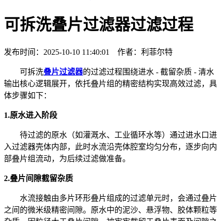
可拆洗叠片过滤器过滤过程
发布时间：2025-10-10 11:40:01 作者：利菲尔特
可拆洗
叠片过滤器
的过滤过程围绕进水 - 截留杂质 - 清水
输出核心逻辑展开，依托叠片组的精密结构实现高效过滤，具
体步骤如下：
1.原水进入阶段
待过滤的原水（如灌溉水、工业循环水等）通过进水口进
入过滤器壳体内部，此时水流沿壳体腔室均匀分布，逐步向内
部叠片组流动，为后续过滤做准备。
2.叠片间隙截留杂质
水流接触由多片环形叠片组成的过滤单元时，会通过叠片
之间的微米级精密间隙。原水中的泥沙、悬浮物、胶体颗粒等