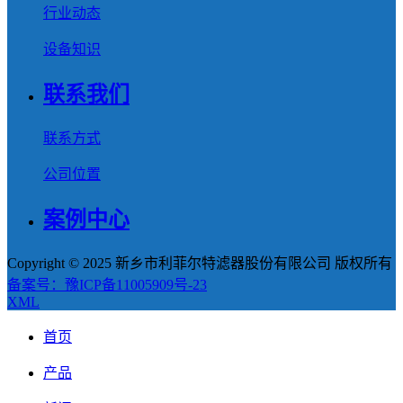
行业动态
设备知识
联系我们
联系方式
公司位置
案例中心
Copyright © 2025 新乡市利菲尔特滤器股份有限公司 版权所有
备案号：豫ICP备11005909号-23
XML
首页
产品