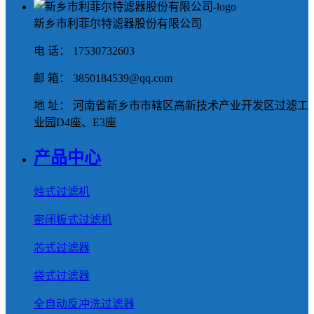
新乡市利菲尔特滤器股份有限公司
电 话： 17530732603
邮 箱： 3850184539@qq.com
地 址： 河南省新乡市市辖区高新技术产业开发区过滤工
业园D4座、E3座
产品中心
烛式过滤机
密闭板式过滤机
芯式过滤器
袋式过滤器
全自动反冲洗过滤器