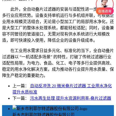
此外，全自动叠片过滤器的安装与适配性进一步强化了其
多行业应用优势。设备支持单机运行与多机组并联，可根据企
业用水规模灵活组合，无论是小型加工厂的局部用水净化，还
是大型工厂的整体水处理系统，都能轻松适配；同时，设备兼
容不同管径的管道接口，无需对现有供水系统进行大规模改
造，即可快速投入使用，降低企业的设备升级成本。
在工业用水需求日益多元化、标准化的当下，全自动叠片
过滤器以 “一机适配多场景” 的特性，打破了传统过滤器行业
适配性局限，为电力、食品、化工、电子等多行业提供高效、
稳定的用水净化解决方案，成为推动各行业提升用水质量、保
障生产稳定的重要助力。
上一篇：
自动反冲洗 20 微米叠片过滤器 工业用水净化
提升水质标准
下一篇：
污水再生处理 提升水资源利用率-叠片过滤器
新乡市利菲尔特滤器股份有限公司