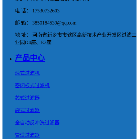
电 话： 17530732603
邮 箱： 3850184539@qq.com
地 址： 河南省新乡市市辖区高新技术产业开发区过滤工
业园D4座、E3座
产品中心
烛式过滤机
密闭板式过滤机
芯式过滤器
袋式过滤器
全自动反冲洗过滤器
管道过滤器