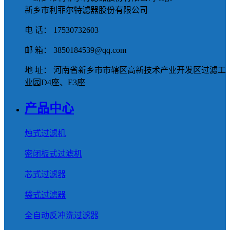
新乡市利菲尔特滤器股份有限公司
电 话： 17530732603
邮 箱： 3850184539@qq.com
地 址： 河南省新乡市市辖区高新技术产业开发区过滤工
业园D4座、E3座
产品中心
烛式过滤机
密闭板式过滤机
芯式过滤器
袋式过滤器
全自动反冲洗过滤器