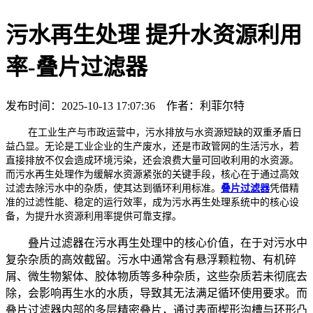
污水再生处理 提升水资源利用
率-叠片过滤器
发布时间：2025-10-13 17:07:36 作者：利菲尔特
在工业生产与市政运营中，污水排放与水资源短缺的双重矛盾日
益凸显。无论是工业企业的生产废水，还是市政管网的生活污水，若
直接排放不仅会造成环境污染，还会浪费大量可回收利用的水资源。
而污水再生处理作为缓解水资源紧张的关键手段，核心在于通过高效
过滤去除污水中的杂质，使其达到循环利用标准。
叠片过滤器
凭借精
准的过滤性能、稳定的运行效率，成为污水再生处理系统中的核心设
备，为提升水资源利用率提供可靠支撑。
叠片过滤器在污水再生处理中的核心价值，在于对污水中
复杂杂质的高效截留。污水中通常含有悬浮颗粒物、有机碎
屑、微生物絮体、胶体物质等多种杂质，这些杂质若未彻底去
除，会影响再生水的水质，导致其无法满足循环使用要求。而
叠片过滤器内部的多层精密叠片，通过表面楔形沟槽与环形凸