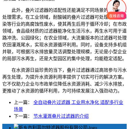
此外，叠片过滤器的适配性还能满足不同场景的污水再生
处理需求。在工业领域，耐酸碱的叠片过滤器可处理化工、印
染等行业的高腐蚀性废水，使其再生后用于循环冷却；在市政
领域，食品级材质的过滤器能净化生活污水，再生水可用于道
路冲洗、公园绿化；在农业领域，大流量版本的过滤器可处理
农田灌溉尾水，实现水资源循环利用。同时，设备支持多机组
并联，可根据污水排放量灵活调整处理规模，无论是小型企业
的局部污水再生，还是大型园区的集中处理，均能稳定适配。
在水资源日益珍贵的当下，叠片过滤器通过高效参与污水
再生处理，为提升水资源利用率提供了切实可行的解决方案。
它不仅助力企业与市政单位降低水资源消耗、减少污水排放，
更推动了水资源的循环利用，为可持续发展注入强劲动力。
上一篇：
全自动叠片过滤器 工业用水净化 适配多行业
场景
下一篇：
节水灌溉叠片过滤器的介绍