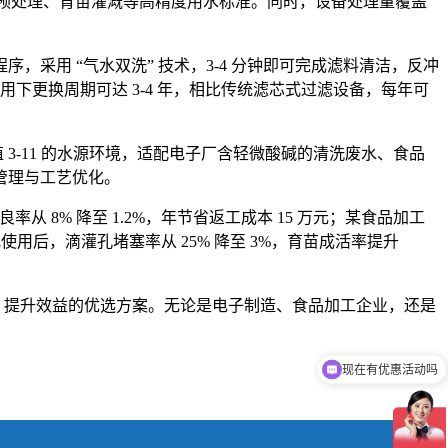
加工预处理、育苗灌溉等高精度用水标准。同时，设备处理量覆盖
采用 “气水双洗” 技术，3-4 分钟即可完成滤料清洁，反冲
使用下更换周期可达 3-4 年，相比传统滤芯式过滤设备，每年可
 3-11 的水源环境，适配电子厂含轻微酸碱的清洗废水、食品
管理与工艺优化。
从 8% 降至 1.2%，年节省返工成本 15 万元；某食品加工
用后，滴灌孔堵塞率从 25% 降至 3%，育苗成活率提升
质、提升效益的优选方案。无论是电子制造、食品加工企业，还是
现在有优惠活动吗