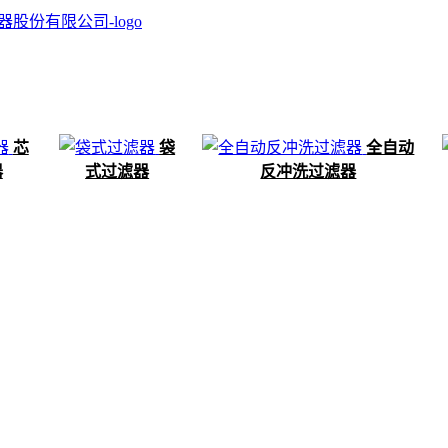
芯
袋
全自动
器
式过滤器
反冲洗过滤器