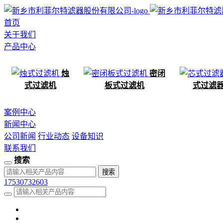
首页
关于我们
产品中心
烛
密闭
式过滤机
板式过滤机
式过滤
案例中心
新闻中心
公司新闻
行业动态
设备知识
联系我们
搜索
17530732603