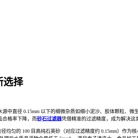
新选择
中直径 0.15mm 以下的细微杂质如细小泥沙、胶体颗粒、微
品合格率下降，而
砂石过滤器
凭借精准的过滤精度，成为解决这
径均匀的 100 目高纯石英砂（对应过滤精度约 0.15mm）作