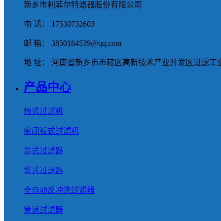
新乡市利菲尔特滤器股份有限公司
电 话： 17530732603
邮 箱： 3850184539@qq.com
地 址： 河南省新乡市市辖区高新技术产业开发区过滤工业
产品中心
烛式过滤机
密闭板式过滤机
芯式过滤器
袋式过滤器
全自动反冲洗过滤器
管道过滤器