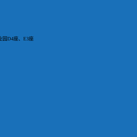
园D4座、E3座