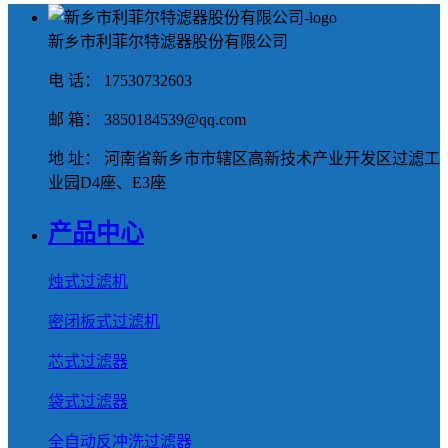
新乡市利菲尔特滤器股份有限公司
电 话： 17530732603
邮 箱： 3850184539@qq.com
地 址： 河南省新乡市市辖区高新技术产业开发区过滤工
业园D4座、E3座
产品中心
烛式过滤机
密闭板式过滤机
芯式过滤器
袋式过滤器
全自动反冲洗过滤器