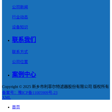
公司新闻
行业动态
设备知识
联系我们
联系方式
公司位置
案例中心
Copyright © 2025 新乡市利菲尔特滤器股份有限公司 版权所有
备案号：豫ICP备11005909号-23
XML
首页