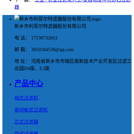
器
新乡市利菲尔特滤器股份有限公司
电 话： 17530732603
邮 箱： 3850184539@qq.com
地 址： 河南省新乡市市辖区高新技术产业开发区过滤工
业园D4座、E3座
产品中心
烛式过滤机
密闭板式过滤机
芯式过滤器
袋式过滤器