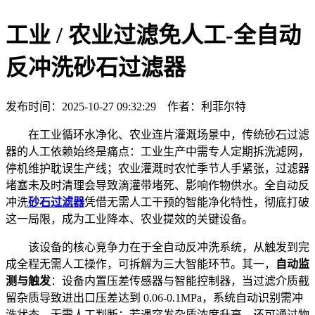
工业 / 农业过滤免人工-全自动
反冲洗砂石过滤器
发布时间：2025-10-27 09:32:29 作者：利菲尔特
在工业循环水净化、农业连片灌溉场景中，传统砂石过滤
器的人工依赖始终是痛点：工业生产中需专人定期拆洗滤网，
停机维护耽误生产线；农业灌溉时农忙季节人手紧张，过滤器
堵塞未及时清理会导致滴灌带堵死、影响作物供水。全自动反
冲洗
砂石过滤器
凭借无需人工干预的智能净化特性，彻底打破
这一局限，成为工业降本、农业提效的关键设备。
该设备的核心竞争力在于全自动反冲洗系统，从触发到完
成全程无需人工操作，可拆解为三大智能环节。其一，
自动监
测与触发
：设备内置压差传感器与智能控制器，当过滤介质截
留杂质导致进出口压差达到 0.06-0.1MPa，系统自动识别需冲
洗状态，无需人工判断；若遇突发杂质浓度升高，还可通过物