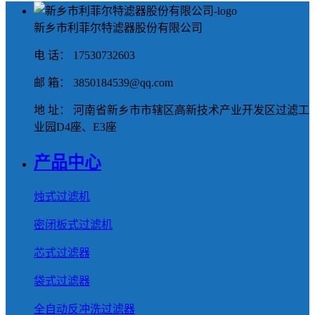
新乡市利菲尔特滤器股份有限公司
电 话： 17530732603
邮 箱： 3850184539@qq.com
地 址： 河南省新乡市市辖区高新技术产业开发区过滤工
业园D4座、E3座
产品中心
烛式过滤机
密闭板式过滤机
芯式过滤器
袋式过滤器
全自动反冲洗过滤器