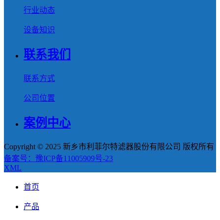
行业动态
设备知识
联系我们
联系方式
公司位置
案例中心
Copyright © 2025 新乡市利菲尔特滤器股份有限公司 版权所有
备案号：豫ICP备11005909号-23
XML
首页
产品