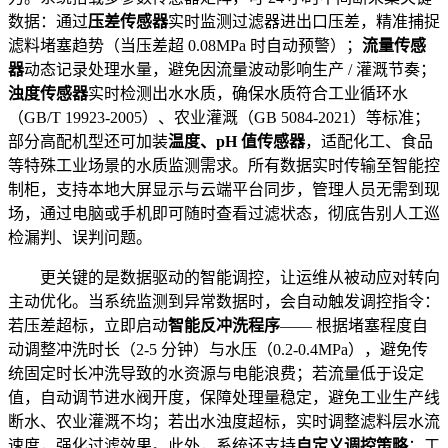
数据：通过
压差传感器
实时监测过滤器进出口压差，精准捕捉
滤料堵塞趋势（当压差超 0.08MPa 时自动预警）；
流量传感
器
动态记录处理水量，避免因流量波动影响生产 / 灌溉节奏；
浊度传感器
实时检测出水水质，确保水质符合工业循环水
（GB/T 19923-2005）、农业灌溉（GB 5084-2021）等标准；
部分高配机型还可加装
温度、pH 值传感器
，适配化工、食品
等特殊工业场景的水质监测需求。所有数据实时传输至智能控
制柜，支持本地大屏显示与云端平台同步，管理人员无需到现
场，通过电脑或手机即可随时查看过滤状态，彻底告别人工巡
检漏判、误判问题。
更关键的是数据驱动的智能调控，让运维从被动应对转向
主动优化。当系统监测到异常数据时，会自动触发调控指令：
若压差超标，立即启动
智能反冲洗程序
—— 根据堵塞程度自
动调整冲洗时长（2-5 分钟）与水压（0.2-0.4MPa），避免传
统固定时长冲洗导致的水资源与电能浪费；若流量低于设定
值，自动调节进水阀开度，保障处理量稳定，避免工业生产线
断水、农业灌溉不均；若出水浊度超标，实时调整滤料层水流
速度，强化过滤效果。此外，系统还支持
自定义调控策略
：工