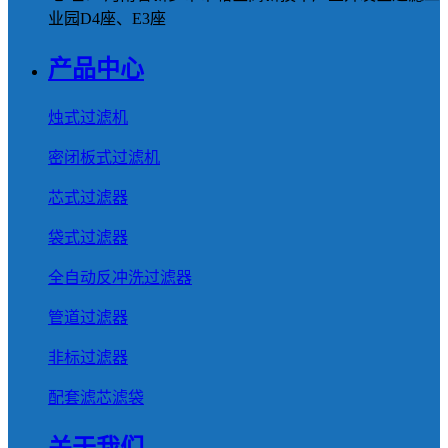
业园D4座、E3座
产品中心
烛式过滤机
密闭板式过滤机
芯式过滤器
袋式过滤器
全自动反冲洗过滤器
管道过滤器
非标过滤器
配套滤芯滤袋
关于我们