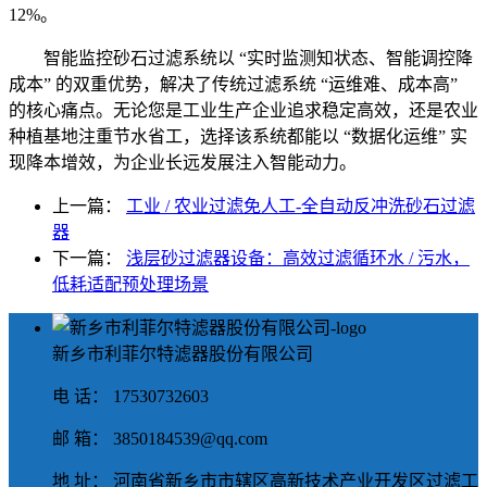
12%。
智能监控砂石过滤系统以 “实时监测知状态、智能调控降
成本” 的双重优势，解决了传统过滤系统 “运维难、成本高”
的核心痛点。无论您是工业生产企业追求稳定高效，还是农业
种植基地注重节水省工，选择该系统都能以 “数据化运维” 实
现降本增效，为企业长远发展注入智能动力。
上一篇：
工业 / 农业过滤免人工-全自动反冲洗砂石过滤
器
下一篇：
浅层砂过滤器设备：高效过滤循环水 / 污水，
低耗适配预处理场景
新乡市利菲尔特滤器股份有限公司
电 话： 17530732603
邮 箱： 3850184539@qq.com
地 址： 河南省新乡市市辖区高新技术产业开发区过滤工