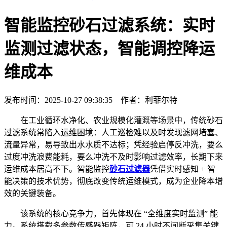
智能监控砂石过滤系统：实时
监测过滤状态，智能调控降运
维成本
发布时间：2025-10-27 09:38:35 作者：利菲尔特
在工业循环水净化、农业规模化灌溉等场景中，传统砂石
过滤系统常陷入运维困境：人工巡检难以及时发现滤网堵塞、
流量异常，易导致出水水质不达标；凭经验启停反冲洗，要么
过度冲洗浪费能耗，要么冲洗不及时影响过滤效率，长期下来
运维成本居高不下。智能监控
砂石过滤器
凭借实时感知 + 智
能决策的技术优势，彻底改变传统运维模式，成为企业降本增
效的关键装备。
该系统的核心竞争力，首先体现在 “全维度实时监测” 能
力。系统搭载多参数传感器矩阵，可 24 小时不间断采集关键