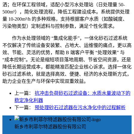
洒；在环保工程领域，适配小型污水处理站（日处理量 50-
500m³），简化处理流程，降低工程建设成本。系统提供处理
量 10-200m³/h 的多种规格，支持根据客户水质（如酸碱度、
污染物类型）定制滤料与控制参数，满足个性化需求。
作为水处理领域的 “集成化能手”，一体化砂石过滤系统
不仅解决了传统设备安装繁、占地大、运维慢的痛点，更以高
效、节能、灵活的优势，帮助 B 端客户平衡 “处理效果” 与
“成本控制”。无论是缩短项目落地周期、节省空间资源，还是
降低长期运营成本，都能精准匹配企业核心诉求。选择一体化
砂石过滤系统，就是选择高效、便捷、经济的水处理新方式，
助力企业在生产与环保中实现双重效益。
上一篇：
抗冲击负荷砂石过滤设备：水质水量波动下的
稳定净化利器
下一篇：
预处理砂石过滤器在污水净化中的过程解析
新乡市利菲尔特滤器股份有限公司