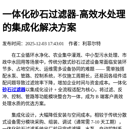
一体化砂石过滤器-高效水处理
的集成化解决方案
发布时间：2025-12-03 17:43:01 作者：利菲尔特
在工业循环水净化、农业集中灌溉、中小型污水处理、市
政中水回用等场景中，传统分散式砂石过滤设备常面临安装环
节多、占地空间大、运维需多设备协同的难题 —— 需单独搭
配水泵、管路、控制系统，不仅施工周期长，还易因各组件适
配问题导致过滤效率下降，增加企业时间与资金成本。一体化
砂石过滤器
以集成化设计 + 全流程适配为核心，将过滤、反
冲、控制、管路等功能模块整合为一体，成为 B 端客户高效
处理水质的优选方案。
集成化设计，大幅降低安装与空间成本。相较于传统分散
式设备需分模块采购、组装、调试（通常需 7-10 天工期），
一体化砂石过滤系统出厂前已完成滤罐、水泵、自动控制系