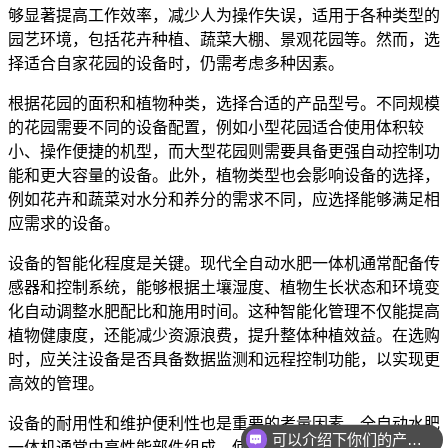
够显著提高工作效率，减少人为操作失误，适用于各种类型的
园艺环境，包括花卉种植、蔬菜大棚、景观花园等。然而，选
择适合自家花园的设备时，仍需考虑多种因素。
根据花园的面积和植物种类，选择合适的产品型号。不同规模
的花园需要不同的设备配置，例如小型花园适合使用体积较
小、操作便捷的机型，而大型花园则需要具备更强自动控制功
能和更大容量的设备。此外，植物类型也会影响设备的选择，
例如花卉和蔬菜对水分和养分的需求不同，应选择能够满足相
应需求的设备。
设备的智能化程度是关键。现代全自动水肥一体机通常配备传
感器和控制系统，能够根据土壤湿度、植物生长状态和环境变
化自动调整水肥配比和施用时间。这种智能化管理不仅能提高
植物健康度，还能减少资源浪费，提升整体种植效益。在选购
时，应关注设备是否具备数据监测和远程控制功能，以实现更
高效的管理。
设备的耐用性和维护便利性也是重要的考量因素。全自动水肥
可以介绍下你们的产品么
一体机通常由高性能部件组成，使用寿命较长，但日常维护依