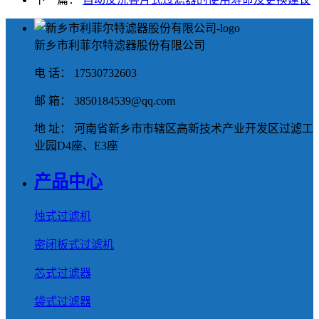
新乡市利菲尔特滤器股份有限公司
电 话： 17530732603
邮 箱： 3850184539@qq.com
地 址： 河南省新乡市市辖区高新技术产业开发区过滤工
业园D4座、E3座
产品中心
烛式过滤机
密闭板式过滤机
芯式过滤器
袋式过滤器