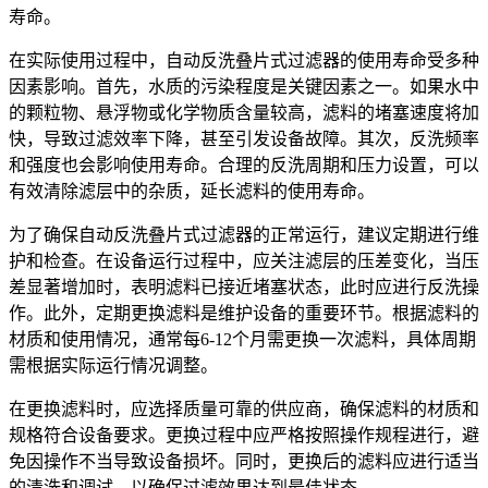
寿命。
在实际使用过程中，自动反洗叠片式过滤器的使用寿命受多种
因素影响。首先，水质的污染程度是关键因素之一。如果水中
的颗粒物、悬浮物或化学物质含量较高，滤料的堵塞速度将加
快，导致过滤效率下降，甚至引发设备故障。其次，反洗频率
和强度也会影响使用寿命。合理的反洗周期和压力设置，可以
有效清除滤层中的杂质，延长滤料的使用寿命。
为了确保自动反洗叠片式过滤器的正常运行，建议定期进行维
护和检查。在设备运行过程中，应关注滤层的压差变化，当压
差显著增加时，表明滤料已接近堵塞状态，此时应进行反洗操
作。此外，定期更换滤料是维护设备的重要环节。根据滤料的
材质和使用情况，通常每6-12个月需更换一次滤料，具体周期
需根据实际运行情况调整。
在更换滤料时，应选择质量可靠的供应商，确保滤料的材质和
规格符合设备要求。更换过程中应严格按照操作规程进行，避
免因操作不当导致设备损坏。同时，更换后的滤料应进行适当
的清洗和调试，以确保过滤效果达到最佳状态。