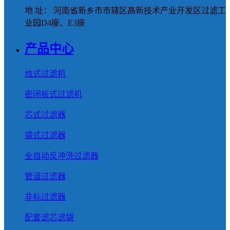
地 址： 河南省新乡市市辖区高新技术产业开发区过滤工
业园D4座、E3座
产品中心
烛式过滤机
密闭板式过滤机
芯式过滤器
袋式过滤器
全自动反冲洗过滤器
管道过滤器
非标过滤器
配套滤芯滤袋