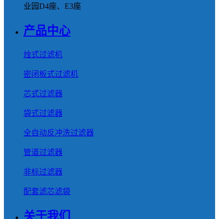
业园D4座、E3座
产品中心
烛式过滤机
密闭板式过滤机
芯式过滤器
袋式过滤器
全自动反冲洗过滤器
管道过滤器
非标过滤器
配套滤芯滤袋
关于我们