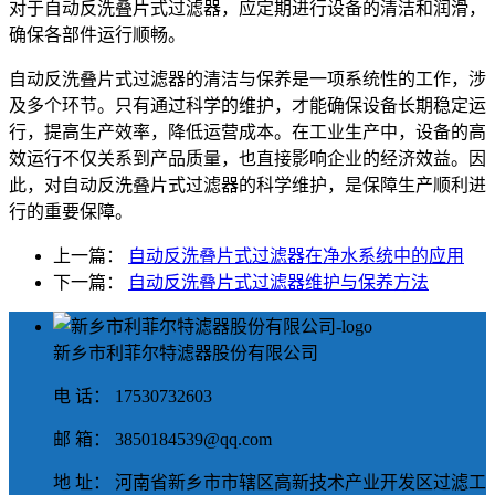
对于自动反洗叠片式过滤器，应定期进行设备的清洁和润滑，
确保各部件运行顺畅。
自动反洗叠片式过滤器的清洁与保养是一项系统性的工作，涉
及多个环节。只有通过科学的维护，才能确保设备长期稳定运
行，提高生产效率，降低运营成本。在工业生产中，设备的高
效运行不仅关系到产品质量，也直接影响企业的经济效益。因
此，对自动反洗叠片式过滤器的科学维护，是保障生产顺利进
行的重要保障。
上一篇：
自动反洗叠片式过滤器在净水系统中的应用
下一篇：
自动反洗叠片式过滤器维护与保养方法
新乡市利菲尔特滤器股份有限公司
电 话： 17530732603
邮 箱： 3850184539@qq.com
地 址： 河南省新乡市市辖区高新技术产业开发区过滤工