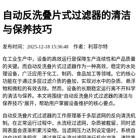
自动反洗叠片式过滤器的清洁
与保养技巧
发布时间：2025-12-18 15:36:48 作者：利菲尔特
在工业生产中，设备的高效运行是保障生产连续性和产品质量
的关键。而自动反洗叠片式过滤器作为一种高效、稳定的水处
理设备，广泛应用于化工、制药、食品加工等领域。它的核心
功能在于通过多层过滤介质的叠加，实现对水中的杂质、悬浮
物和微粒的有效去除。然而，设备的长期稳定运行离不开科学
的清洁与保养。本文将围绕“自动反洗叠片式过滤器的清洁与
保养技巧”展开，帮助用户掌握设备维护的核心要点。
自动反洗叠片式过滤器的工作原理基于多层滤网的反向清洗机
制。在正常运行过程中，水流经过滤网，杂质被截留，同时滤
网表面会逐渐积累污染物。当滤网压力达到设定值时，系统自
动启动反洗程序，通过高压水流对滤网进行反向冲洗，清除表