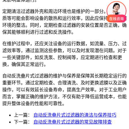
定期清洁过滤器外壳和周边环境也是维护的一部分。灰尘、杂
质等可能会影响设备的散热和运行效率，因此应保持设备周围
环境的整洁。同时，定期检查过滤器的安装位置是否正确，确
保其能够顺利进行过滤和反洗操作。
在维护过程中，还应关注设备的运行数据，如流量、压力、过
滤效率等，通过监测这些参数，可以及时发现潜在问题。对于
一些关键部件，如反洗泵、控制阀等，应定期进行检查和更
换，确保其正常运行。
自动反洗叠片式过滤器的维护与保养是保障其长期稳定运行的
重要环节。通过定期检查、合理清洗、及时更换滤膜以及正确
操作，可以有效延长设备寿命，提高生产效率。对于工业用户
而言，掌握正确的维护方法，不仅有助于降低运营成本，也能
提升整体设备的性能和可靠性。
上一篇：
自动反洗叠片式过滤器的清洁与保养技巧
下一篇：
自动反洗叠片式过滤器的常见故障排查