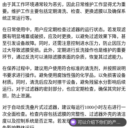
由于其工作环境通常较为恶劣，因此日常维护工作显得尤为重
要。维护工作主要包括定期清洗、检查、更换滤膜以及确保系
统正常运行等。
在日常使用中，用户应定期检查过滤器的运行状态。若发现滤
膜有明显堵塞或破损，应及时更换，以避免过滤效果下降，甚
至引发设备故障。同时，还需注意控制进水压力，防止因压力
过大导致滤膜受损。此外，定期进行反洗操作也是维护的重要
环节，通过反洗可以清除滤膜表面的杂质，恢复其过滤能力。
在保养过程中，建议用户使用符合标准的清洗剂，并按照说明
书要求进行操作。避免使用腐蚀性强的化学品，以免损害设备
材质。同时，清洗后应及时擦干设备，避免残留水分影响后续
运行。对于过滤器的密封部分，也应定期检查，确保其完好无
损，防止泄漏。
对于自动反洗叠片式过滤器，建议每运行1000小时左右进行一
次全面检查。检查内容包括滤膜的完整性、过滤器外壳的清洁
度以及控制系统是否正常。若发现异常情况，应及时处理，避
可以介绍下你们的产品么
免影响整体运行。