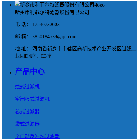
新乡市利菲尔特滤器股份有限公司
电 话： 17530732603
邮 箱： 3850184539@qq.com
地 址： 河南省新乡市市辖区高新技术产业开发区过滤工
业园D4座、E3座
产品中心
烛式过滤机
密闭板式过滤机
芯式过滤器
袋式过滤器
全自动反冲洗过滤器