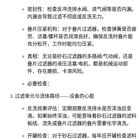
密封性：检查反冲洗排水阀、进气阀等是否内漏。
内漏会导致过滤不彻底或反洗无力。
叠片压紧机构：对于叠片过滤器，检查弹簧是否疲
劳、活塞/螺杆是否润滑良好，确保反洗时叠片能
充分松开，工作时能均匀压紧。
真相：无论是砂石过滤器的多路阀/气动阀，还是
叠片过滤器的液压活塞/电机，都是机械运动部
件，存在磨损、卡滞风险。
必要检查：
过滤单元与流体路径——设备的心脏
反洗效果评估：定期观察反洗排水是否浑浊后变
清。如果始终浑浊，可能意味着砂石过滤器的滤料
板结、流失或叠片过滤器的叠片需要化学清洗。
开罐检查：对于砂石过滤器，每年应开罐检查滤料