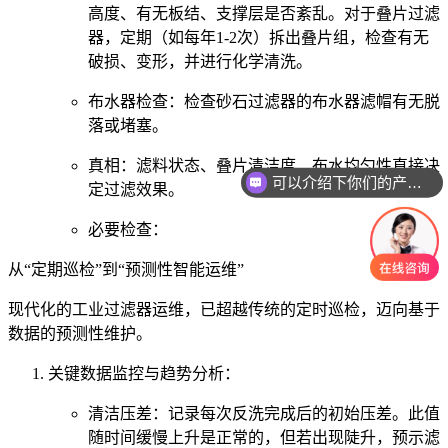
高度、有无板结、支撑层是否紊乱。对于叠片过滤
器，定期（如每年1-2次）拆出叠片组，检查有无
破损、变形，并进行化学清洗。
布水器检查：检查砂石过滤器的布水器滤帽有无脱
落或堵塞。
真相：滤料状态、叠片清洁度、布水均匀性直接决
可以介绍下你们的产品么
定过滤效果。
必要检查：
从“定期巡检”到“预测性智能运维”
现代化的工业过滤器运维，已超越传统的定时巡检，迈向基于
数据的预测性维护。
关键数据监控与趋势分析：
清洁压差：记录每次反洗完成后的初始压差。此值
随时间缓慢上升是正常的，但若出现陡升，预示滤