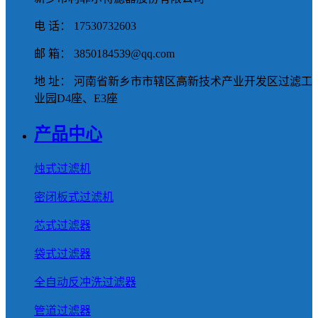
电 话： 17530732603
邮 箱： 3850184539@qq.com
地 址： 河南省新乡市市辖区高新技术产业开发区过滤工
业园D4座、E3座
产品中心
烛式过滤机
密闭板式过滤机
芯式过滤器
袋式过滤器
全自动反冲洗过滤器
管道过滤器