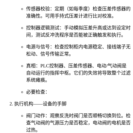
传感器校验：定期（如每季度）检查压差传感器的
准确性。可用手持式压差计进行比对校准。
控制器逻辑测试：手动模拟压差升高或达到设定时
间，测试反冲洗程序是否能被正确触发和执行。
电源与信号：检查控制柜内电源稳定、接线端子无
松动、信号传输正常。
真相：PLC控制器、压差传感器、电动/气动阀是
自动运行的指挥中枢。它们的失效将导致整个过滤
系统瘫痪。
必要检查：
执行机构——设备的手脚
阀门动作：观察反洗时阀门是否顺畅切换到位。检
查气动阀的气源压力是否稳定，电动阀的电机是否
过热。