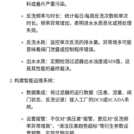
料或叠片严重污染。
反洗频率与时长：统计每日/每周反洗次数和单次
时长。频率异常增加，表明进水水质恶化或预处理
失效。
反洗水耗：监控单次反洗的排水量。异常增多可能
意味着阀门泄露或控制程序错误。
出水水质：定期检测过滤器出水浊度或SDI值，这
是其性能的最终裁决。
构建智能运维系统：
数据集成：将过滤器的运行数据（压差、流量、阀
门状态、反洗记录）接入工厂的DCS或SCADA系
统。
设置报警：不仅对“高压差”报警，更应对“反洗频
率异常增高”、“清洁压差趋势超标”等衍生参数设
置预警，实现早期干预。