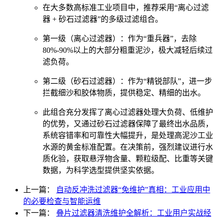
在大多数高标准工业项目中，推荐采用“离心过滤
器 + 砂石过滤器”的多级过滤组合。
第一级（离心过滤器）：作为“重兵器”，去除
80%-90%以上的大部分粗重泥沙，极大减轻后续过
滤负荷。
第二级（砂石过滤器）：作为“精锐部队”，进一步
拦截细沙和胶体物质，提供稳定、精细的出水。
此组合充分发挥了离心过滤器处理大负荷、低维护
的优势，又通过砂石过滤器保障了最终出水品质，
系统容错率和可靠性大幅提升，是处理高泥沙工业
水源的黄金标准配置。在决策前，强烈建议进行水
质化验，获取悬浮物含量、颗粒级配、比重等关键
数据，为科学选型提供坚实依据。
上一篇：
自动反冲洗过滤器“免维护”真相：工业应用中
的必要检查与智能运维
下一篇：
叠片过滤器清洗维护全解析：工业用户实战经