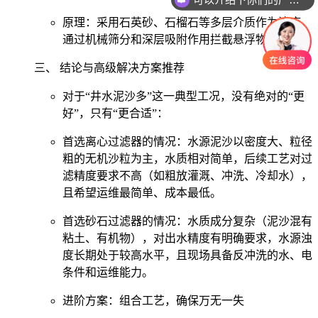
原理：采用石英砂、石榴石等多层介质作为滤床，
通过机械筛分和深层吸附作用拦截悬浮物。
三、 结论与高级解决方案推荐
对于“井水泥沙多”这一典型工况，没有绝对的“更
好”，只有“更合适”：
首选离心过滤器的情况：水源泥沙以密度大、粒径
粗的无机沙粒为主，水质相对简单，后续工艺对过
滤精度要求不高（如粗放灌溉、冲洗、冷却水），
且希望运维最简单、成本最低。
首选砂石过滤器的情况：水质成分复杂（泥沙混有
粘土、有机物），对出水精度有明确要求，水源浊
度长期处于较高水平，且现场具备反冲洗的水、电
条件和运维能力。
进阶方案：组合工艺，确保万无一失