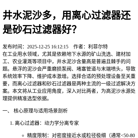
井水泥沙多，用离心过滤器还
是砂石过滤器好？
发布时间：2025-12-25 16:12:15 作者：利菲尔特
在工业用水领域，尤其是依赖地下水源的矿山洗选、建材加
工、农业灌溉等项目中，井水泥沙含量高是普遍且棘手的问
题。悬浮的泥沙会严重磨损泵阀、堵塞管道与末端喷头，导致
系统效率下降、维护成本激增。选择合适的预处理设备至关重
要，而离心过滤器和砂石过滤器是两种主流的一级过滤解决方
案。本文将从工业应用角度，深入对比两者，为高泥沙水源处
理提供精准选型依据。
一、 核心原理与适用场景剖析
离心过滤器：动力学分离专家
精度限制：对密度接近水或粒径极细（通常<50-80