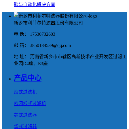
验与自动化解决方案
新乡市利菲尔特滤器股份有限公司
电 话： 17530732603
邮 箱： 3850184539@qq.com
地 址： 河南省新乡市市辖区高新技术产业开发区过滤工
业园D4座、E3座
产品中心
烛式过滤机
密闭板式过滤机
芯式过滤器
袋式过滤器