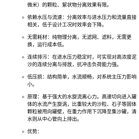
微米）的颗粒、絮状物分离效果有限。
依赖水压与流速：分离效率与进水压力和流量直接
相关，低于设计工况时效率会下降。
无需耗材：纯物理分离，无滤网、滤料，无需更
换，运行成本低。
连续排污：在进水压力稳定时，可实现对高浓度泥
沙的连续分离与排放，抗冲击负荷能力强。
低压损：结构简单，水流顺畅，对系统主压力影响
小。
原理：基于强大的水旋流离心力。高速切向进入罐
体的水流产生旋涡，比重较大的沙粒、石子等固体
颗粒被甩向罐壁，在重力作用下沉降至集沙罐，清
水则从中心管向上排出。
优势：