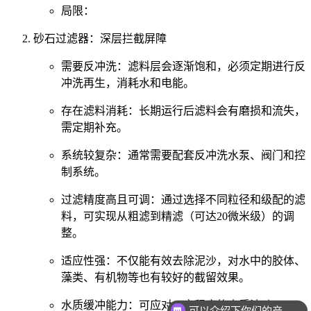
局限：
砂石过滤器：深层拦截屏障
需要反冲洗：滤料层会逐渐饱和，必须定期进行反
冲洗再生，消耗水和电能。
存在滤料消耗：长期运行后滤料会有磨损和流失，
需定期补充。
系统较复杂：通常需要配套反冲洗水泵、阀门和控
制系统。
过滤精度高且可调：通过选择不同粒径和级配的滤
料，可实现从粗滤到精滤（可达20微米级）的调
整。
适应性强：不仅能有效去除泥沙，对水中的胶体、
藻类、有机物等也有较好的截留效果。
水质缓冲能力：可应对一定程度的水质波动。
可以介绍下你们的产品么