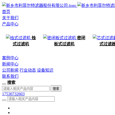
首页
关于我们
产品中心
烛
密闭
式过滤机
板式过滤机
式过滤
案例中心
新闻中心
公司新闻
行业动态
设备知识
联系我们
搜索
17530732603