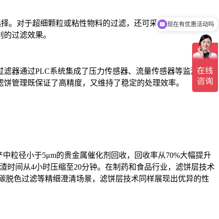
现在有优惠活动吗
料中选择。对于超细颗粒或粘性物料的过滤，还可采用预涂过滤模
可以介绍下你们的产品么
别的过滤效果。
滤器通过PLC系统集成了压力传感器、流量传感器等监测元
滤饼管理既保证了高精度，又维持了稳定的处理效率。
中粒径小于5μm的贵金属催化剂回收，回收率从70%大幅提升
清渣时间从4小时压缩至20分钟。在制药和食品行业，滤饼层技术
性碳脱色过滤等精细澄清场景，滤饼层技术同样展现出优异的性