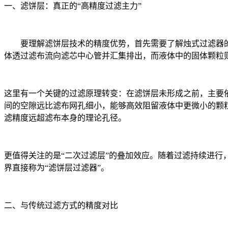
一、滤饼层：真正的“高精度过滤主力”
要理解滤饼层技术的精度优势，首先需要了解烛式过滤器
体透过滤布流向滤芯中心管并汇集排出，而液体中的固体颗粒
这里有一个关键的过滤原理转变：在滤饼层未形成之前，主要
间的空隙远比滤布网孔细小，能够高效阻留液体中更微小的颗
滤精度远超滤布本身的理论孔径。
更值得关注的是“二次过滤层”的叠加效应。随着过滤持续进
界直接称为“滤饼层过滤器”。
二、与传统过滤方式的精度对比