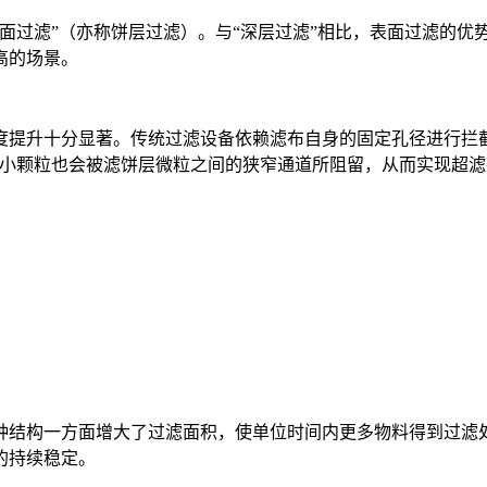
面过滤”（亦称饼层过滤）。与“深层过滤”相比，表面过滤的
高的场景。
度提升十分显著。传统过滤设备依赖滤布自身的固定孔径进行拦
微小颗粒也会被滤饼层微粒之间的狭窄通道所阻留，从而实现超
种结构一方面增大了过滤面积，使单位时间内更多物料得到过滤
的持续稳定。