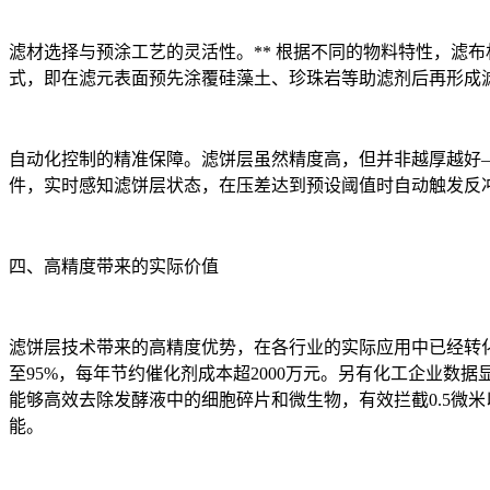
滤材选择与预涂工艺的灵活性。** 根据不同的物料特性，滤布
式，即在滤元表面预先涂覆硅藻土、珍珠岩等助滤剂后再形成
自动化控制的精准保障。滤饼层虽然精度高，但并非越厚越好
件，实时感知滤饼层状态，在压差达到预设阈值时自动触发反
四、高精度带来的实际价值
滤饼层技术带来的高精度优势，在各行业的实际应用中已经转化
至95%，每年节约催化剂成本超2000万元。另有化工企业数
能够高效去除发酵液中的细胞碎片和微生物，有效拦截0.5微
能。