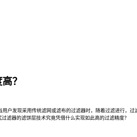
度高？
当用户发现采用传统滤网或滤布的过滤器时，随着过滤进行，过滤
式过滤器的滤饼层技术究竟凭借什么实现如此高的过滤精度？