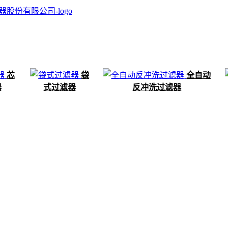
芯
袋
全自动
器
式过滤器
反冲洗过滤器