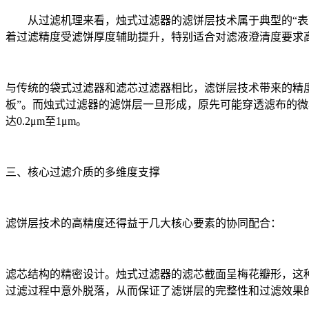
从过滤机理来看，烛式过滤器的滤饼层技术属于典型的“表
着过滤精度受滤饼厚度辅助提升，特别适合对滤液澄清度要求
与传统的袋式过滤器和滤芯过滤器相比，滤饼层技术带来的精
板”。而烛式过滤器的滤饼层一旦形成，原先可能穿透滤布的
达0.2μm至1μm。
三、核心过滤介质的多维度支撑
滤饼层技术的高精度还得益于几大核心要素的协同配合：
滤芯结构的精密设计。烛式过滤器的滤芯截面呈梅花瓣形，这
过滤过程中意外脱落，从而保证了滤饼层的完整性和过滤效果