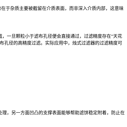
优势在于杂质主要被截留在介质表面，而非深入介质内部，这意味
截，一旦颗粒小于滤布孔径便会直接通过，过滤精度存在“天花
滤布孔径的高精度过滤。实际应用中，烛式过滤器的过滤精度可
处理，另一方面凹凸的支撑表面能够帮助滤饼稳定附着，防止在