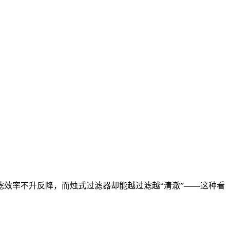
效率不升反降，而烛式过滤器却能越过滤越“清澈”——这种看