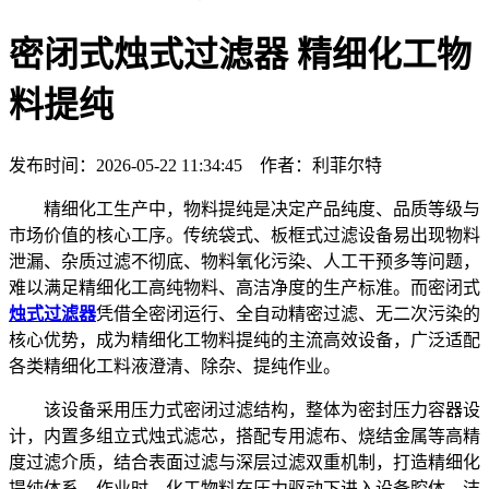
密闭式烛式过滤器 精细化工物
料提纯
发布时间：2026-05-22 11:34:45 作者：利菲尔特
精细化工生产中，物料提纯是决定产品纯度、品质等级与
市场价值的核心工序。传统袋式、板框式过滤设备易出现物料
泄漏、杂质过滤不彻底、物料氧化污染、人工干预多等问题，
难以满足精细化工高纯物料、高洁净度的生产标准。而密闭式
烛式过滤器
凭借全密闭运行、全自动精密过滤、无二次污染的
核心优势，成为精细化工物料提纯的主流高效设备，广泛适配
各类精细化工料液澄清、除杂、提纯作业。
该设备采用压力式密闭过滤结构，整体为密封压力容器设
计，内置多组立式烛式滤芯，搭配专用滤布、烧结金属等高精
度过滤介质，结合表面过滤与深层过滤双重机制，打造精细化
提纯体系。作业时，化工物料在压力驱动下进入设备腔体，洁