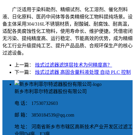
广泛适用于染料助剂、精细试剂、化工溶剂、催化剂料
液、日化原料、医药中间体等各类精细化工物料提纯场景。设
备主体采用304/316L不锈钢材质，耐酸碱、耐腐蚀、耐高温，
适配各类腐蚀性化工物料，使用寿命长、维护便捷。凭借密闭
无污染、提纯精度高、运行稳定、节能高效的优势，成为精细
化工行业升级提纯工艺、提升产品品质、合规环保生产的核心
过滤设备。
上一篇：
烛式过滤器滤饼层技术为何精度高？
下一篇：
烛式过滤器 高固含量料液处理 自动 PLC 控制
新乡市利菲尔特滤器股份有限公司
电 话： 17530732603
邮 箱： 3850184539@qq.com
地 址： 河南省新乡市市辖区高新技术产业开发区过滤工
业园D4座、E3座