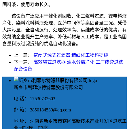
固料液，使用寿命长久。
该设备广泛应用于催化剂回收、化工浆料过滤、锂电料液
净化、染料涂料料液处理、医药中间体等高固含量工况。凭借
大纳污量、全自动运行、处理效率高、运维成本低的优势，有
效帮助企业提升生产效率、降低耗材与人工成本，是工业高固
含量料液过滤提纯的优选自动化设备。
上一篇：
密闭式烛式过滤器 精细化工物料提纯
下一篇：
高效袋式过滤器 油水分离净化 工厂成套过滤
配套设备
新乡市利菲尔特滤器股份有限公司
电 话： 17530732603
邮 箱： 3850184539@qq.com
地 址： 河南省新乡市市辖区高新技术产业开发区过滤工
业园D4座、E3座