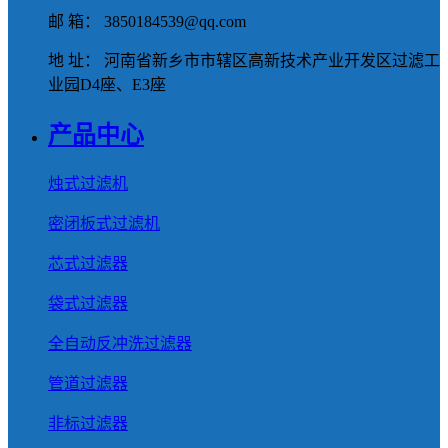
邮 箱： 3850184539@qq.com
地 址： 河南省新乡市市辖区高新技术产业开发区过滤工
业园D4座、E3座
产品中心
烛式过滤机
密闭板式过滤机
芯式过滤器
袋式过滤器
全自动反冲洗过滤器
管道过滤器
非标过滤器