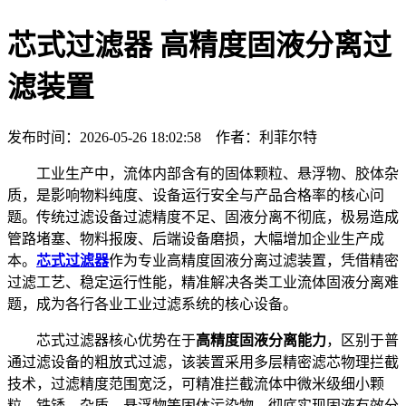
芯式过滤器 高精度固液分离过
滤装置
发布时间：2026-05-26 18:02:58 作者：利菲尔特
工业生产中，流体内部含有的固体颗粒、悬浮物、胶体杂
质，是影响物料纯度、设备运行安全与产品合格率的核心问
题。传统过滤设备过滤精度不足、固液分离不彻底，极易造成
管路堵塞、物料报废、后端设备磨损，大幅增加企业生产成
本。
芯式过滤器
作为专业高精度固液分离过滤装置，凭借精密
过滤工艺、稳定运行性能，精准解决各类工业流体固液分离难
题，成为各行各业工业过滤系统的核心设备。
芯式过滤器核心优势在于
高精度固液分离能力
，区别于普
通过滤设备的粗放式过滤，该装置采用多层精密滤芯物理拦截
技术，过滤精度范围宽泛，可精准拦截流体中微米级细小颗
粒、铁锈、杂质、悬浮物等固体污染物，彻底实现固液有效分