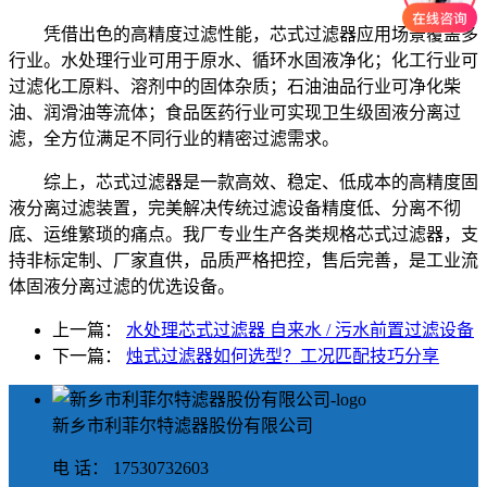
凭借出色的高精度过滤性能，芯式过滤器应用场景覆盖多
行业。水处理行业可用于原水、循环水固液净化；化工行业可
过滤化工原料、溶剂中的固体杂质；石油油品行业可净化柴
油、润滑油等流体；食品医药行业可实现卫生级固液分离过
滤，全方位满足不同行业的精密过滤需求。
综上，芯式过滤器是一款高效、稳定、低成本的高精度固
液分离过滤装置，完美解决传统过滤设备精度低、分离不彻
底、运维繁琐的痛点。我厂专业生产各类规格芯式过滤器，支
持非标定制、厂家直供，品质严格把控，售后完善，是工业流
体固液分离过滤的优选设备。
上一篇：
水处理芯式过滤器 自来水 / 污水前置过滤设备
下一篇：
烛式过滤器如何选型？工况匹配技巧分享
新乡市利菲尔特滤器股份有限公司
电 话： 17530732603