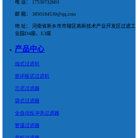
电 话： 17530732603
邮 箱： 3850184539@qq.com
地 址： 河南省新乡市市辖区高新技术产业开发区过滤工
业园D4座、E3座
产品中心
烛式过滤机
密闭板式过滤机
芯式过滤器
袋式过滤器
全自动反冲洗过滤器
管道过滤器
非标过滤器