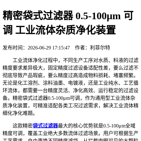
精密袋式过滤器 0.5-100μm 可
调 工业流体杂质净化装置
发布时间：2026-06-29 17:15:47 作者：利菲尔特
工业流体净化过程中，不同生产工序对水质、料液的过滤
精度要求差异极大，固定精度过滤设备适配性差，要么过滤不
彻底导致产品瑕疵，要么精度过高造成物料损耗、堵塞频繁。
无论是化工溶剂、涂料油墨、电镀液，还是工业纯水、工艺循
环流体，都需要一台精度灵活、净化高效、运行稳定的过滤设
备。精密袋式过滤器0.5-100μm可调，作为通用型工业流体杂
质净化装置，可精准适配各类工况过滤需求，解决工业流体精
细化净化难题。
这款精密
袋式过滤器
最大的核心优势就是0.5-100μm全域
精度可调，覆盖工业绝大多数流体过滤场景。用户可根据生产
工艺需求，自由更换不同精度滤袋，从拦截肉眼可见的大颗粒