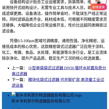
设备结构设计贴合工业运维需求，拆装简单、维护便捷。
采用快开式结构设计，无需专业工具与技术人员，即可快速完
成滤袋更换、设备清洁，操作简单省时，不耽误生产线正常运
转。同时滤袋品类齐全、耗材成本低，可根据不同精度需求灵
活替换，大幅降低企业日常运维开支，性价比远超同类精密过
滤设备。
凭借0.5-100μm宽域可调精度、通用性强、净化精密、运
维低成本的核心优势，这款精密袋式过滤器广泛应用于涂料、
化工、电镀、食品、水处理、新能源等众多行业，是工业流体
除杂净化、提升产品品质、稳定生产工况的核心优选装置。
上一篇：
小型单袋袋式过滤器 DN50 循环水前置杂质分
离过滤器
下一篇：
模块化袋式过滤器 可并联扩容 高流量工业过
滤设备
新乡市利菲尔特滤器股份有限公司