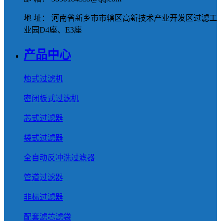
地 址： 河南省新乡市市辖区高新技术产业开发区过滤工
业园D4座、E3座
产品中心
烛式过滤机
密闭板式过滤机
芯式过滤器
袋式过滤器
全自动反冲洗过滤器
管道过滤器
非标过滤器
配套滤芯滤袋