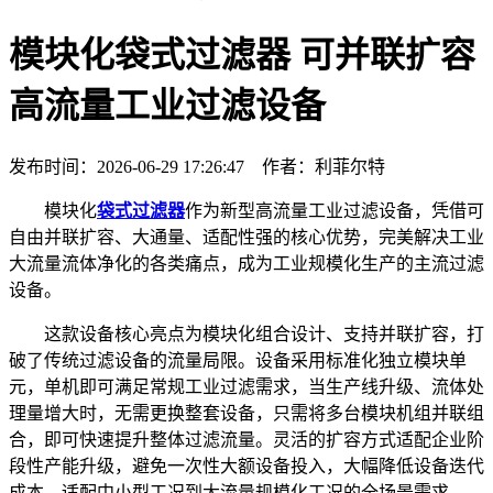
模块化袋式过滤器 可并联扩容
高流量工业过滤设备
发布时间：2026-06-29 17:26:47 作者：利菲尔特
模块化
袋式过滤器
作为新型高流量工业过滤设备，凭借可
自由并联扩容、大通量、适配性强的核心优势，完美解决工业
大流量流体净化的各类痛点，成为工业规模化生产的主流过滤
设备。
这款设备核心亮点为模块化组合设计、支持并联扩容，打
破了传统过滤设备的流量局限。设备采用标准化独立模块单
元，单机即可满足常规工业过滤需求，当生产线升级、流体处
理量增大时，无需更换整套设备，只需将多台模块机组并联组
合，即可快速提升整体过滤流量。灵活的扩容方式适配企业阶
段性产能升级，避免一次性大额设备投入，大幅降低设备迭代
成本，适配中小型工况到大流量规模化工况的全场景需求。