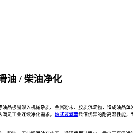
油 / 柴油净化
等油品极易混入机械杂质、金属粉末、胶质沉淀物，造成油品浑
法满足工业连续净化需求。
烛式过滤器
凭借优异的耐高温性能，