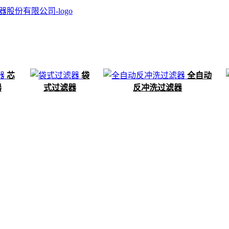
芯
袋
全自动
器
式过滤器
反冲洗过滤器