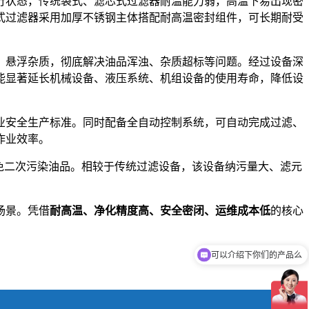
行状态，传统袋式、滤芯式过滤器耐温能力弱，高温下易出现密
式过滤器采用加厚不锈钢主体搭配耐高温密封组件，可长期耐受
、悬浮杂质，彻底解决油品浑浊、杂质超标等问题。经过设备深
能显著延长机械设备、液压系统、机组设备的使用寿命，降低设
业安全生产标准。同时配备全自动控制系统，可自动完成过滤、
作业效率。
避免二次污染油品。相较于传统过滤设备，该设备纳污量大、滤元
场景。凭借
耐高温、净化精度高、安全密闭、运维成本低
的核心
可以介绍下你们的产品么