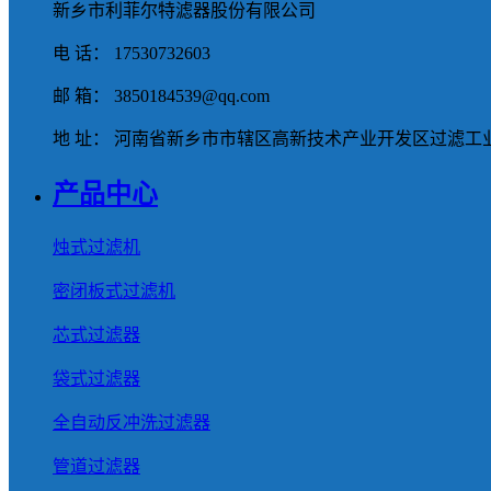
新乡市利菲尔特滤器股份有限公司
电 话： 17530732603
邮 箱： 3850184539@qq.com
地 址： 河南省新乡市市辖区高新技术产业开发区过滤工业
产品中心
烛式过滤机
密闭板式过滤机
芯式过滤器
袋式过滤器
全自动反冲洗过滤器
管道过滤器