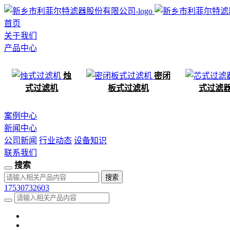
首页
关于我们
产品中心
烛
密闭
式过滤机
板式过滤机
式过滤
案例中心
新闻中心
公司新闻
行业动态
设备知识
联系我们
搜索
17530732603