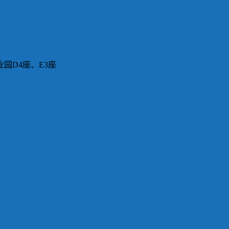
园D4座、E3座