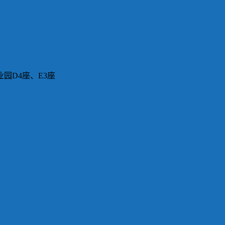
园D4座、E3座