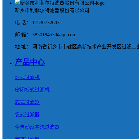
新乡市利菲尔特滤器股份有限公司
电 话： 17530732603
邮 箱： 3850184539@qq.com
地 址： 河南省新乡市市辖区高新技术产业开发区过滤工业
产品中心
烛式过滤机
密闭板式过滤机
芯式过滤器
袋式过滤器
全自动反冲洗过滤器