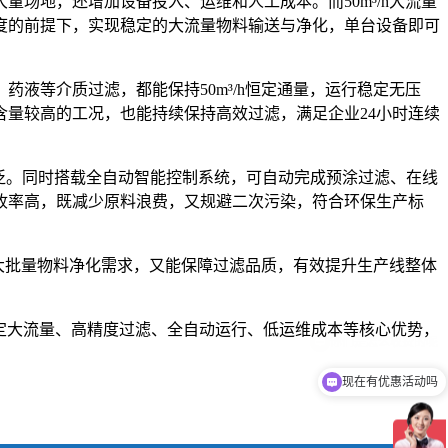
场地，还增加设备投入、运维和人工成本。而50m³/h大流量
度的前提下，实现稳定的大流量物料输送与净化，单台设备即可
液等介质过滤，都能保持50m³/h恒定通量，运行稳定无压
量较高的工况，也能持续保持高效过滤，满足企业24小时连续
广泛。同时搭载全自动智能控制系统，可自动完成预涂过滤、在线
收率高，既减少原料浪费，又规避二次污染，符合环保生产标
业大批量物料净化需求，又能保障过滤品质，有效提升生产线整体
定大流量、高精度过滤、全自动运行、低运维成本等核心优势，
现在有优惠活动吗