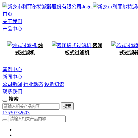
首页
关于我们
产品中心
烛
密闭
式过滤机
板式过滤机
式过滤
案例中心
新闻中心
公司新闻
行业动态
设备知识
联系我们
搜索
17530732603