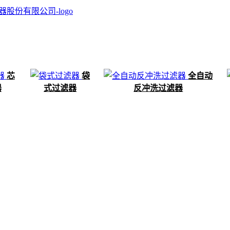
芯
袋
全自动
器
式过滤器
反冲洗过滤器