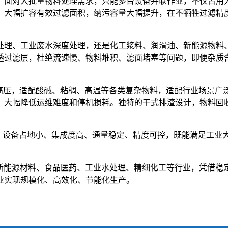
面对大批量物料处理需求，只能多台设备并联作业，不仅占用大量
，大幅扩容有效过滤面积，纳污容量大幅提升，在不牺牲过滤精
理、工业废水深度处理，还是化工浆料、润滑油、新能源物料、药
透过滤层，杜绝流速慢、物料堆积、滤面堵塞等问题，即便杂质含
温、抗高压，适配酸碱、粘稠、高温等各类复杂物料，适配行业场景
，大幅降低运维难度和停机损耗。独特的干式排渣设计，物料回
显著，设备占地小、集成度高、通量稳定、精度可控，既能满足工
新能源材料、食品医药、工业水处理、精细化工等行业，凭借稳
业实现规模化、高效化、节能化生产。