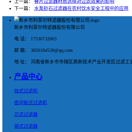
上一篇：
叠片过滤器材质选择对过滤效果的影响
下一篇：
水泵砂石过滤器在农村饮水安全工程中的应用
新乡市利菲尔特滤器股份有限公司
电 话： 17530732603
邮 箱： 3850184539@qq.com
地 址： 河南省新乡市市辖区高新技术产业开发区过滤工业
产品中心
烛式过滤机
密闭板式过滤机
芯式过滤器
袋式过滤器