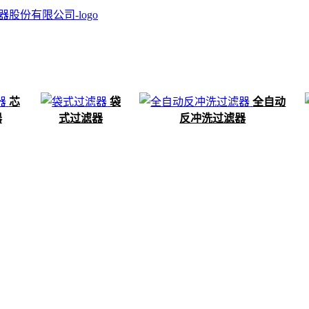
芯
袋
全自动
器
式过滤器
反冲洗过滤器