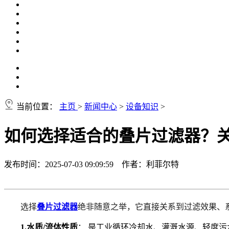
当前位置：
主页
>
新闻中心
>
设备知识
>
如何选择适合的叠片过滤器？
发布时间：2025-07-03 09:09:59 作者：利菲尔特
选择
叠片过滤器
绝非随意之举，它直接关系到过滤效果、
1.水质/流体性质
：
是工业循环冷却水、灌溉水源、轻度污