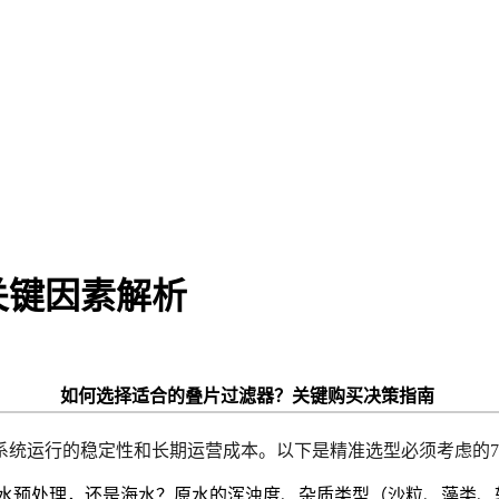
关键因素解析
如何选择适合的叠片过滤器？关键购买决策指南
系统运行的稳定性和长期运营成本。以下是
精准选型必须考虑的
水预处理，还是海水？原水的浑浊度、杂质类型（沙粒、藻类、