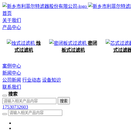
首页
关于我们
产品中心
烛
密闭
式过滤机
板式过滤机
式过滤
案例中心
新闻中心
公司新闻
行业动态
设备知识
联系我们
搜索
17530732603