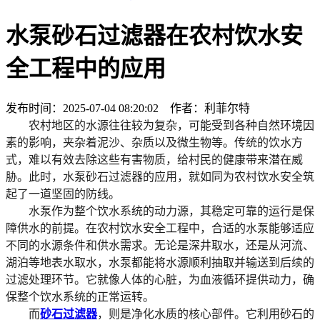
水泵砂石过滤器在农村饮水安
全工程中的应用
发布时间：2025-07-04 08:20:02 作者：利菲尔特
农村地区的水源往往较为复杂，可能受到各种自然环境因
素的影响，夹杂着泥沙、杂质以及微生物等。传统的饮水方
式，难以有效去除这些有害物质，给村民的健康带来潜在威
胁。此时，水泵砂石过滤器的应用，就如同为农村饮水安全筑
起了一道坚固的防线。
水泵作为整个饮水系统的动力源，其稳定可靠的运行是保
障供水的前提。在农村饮水安全工程中，合适的水泵能够适应
不同的水源条件和供水需求。无论是深井取水，还是从河流、
湖泊等地表水取水，水泵都能将水源顺利抽取并输送到后续的
过滤处理环节。它就像人体的心脏，为血液循环提供动力，确
保整个饮水系统的正常运转。
而
砂石过滤器
，则是净化水质的核心部件。它利用砂石的