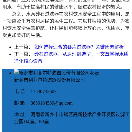
用水，有助于提高村民的健康水平，促进农村经济的繁荣。
总之，水泵砂石过滤器在农村饮水安全工程中的应用，是
一项惠及千万农村居民的民生工程。它以其独特的优势，为农
村饮水安全保驾护航，让村民们能够喝上放心水、优质水，享
受更加美好的生活。
上一篇：
如何选择适合的叠片过滤器？关键因素解析
下一篇：
砂石过滤器：从原理到选型，一文章掌握水质
净化核心设备
新乡市利菲尔特滤器股份有限公司
电 话： 17530732603
邮 箱： 3850184539@qq.com
地 址： 河南省新乡市市辖区高新技术产业开发区过滤工
业园D4座、E3座