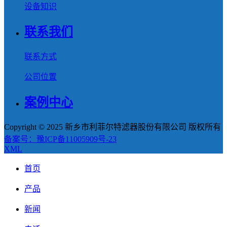
设备知识
联系我们
联系方式
公司位置
案例中心
Copyright © 2025 新乡市利菲尔特滤器股份有限公司 版权所有
备案号：豫ICP备11005909号-23
XML
首页
产品
新闻