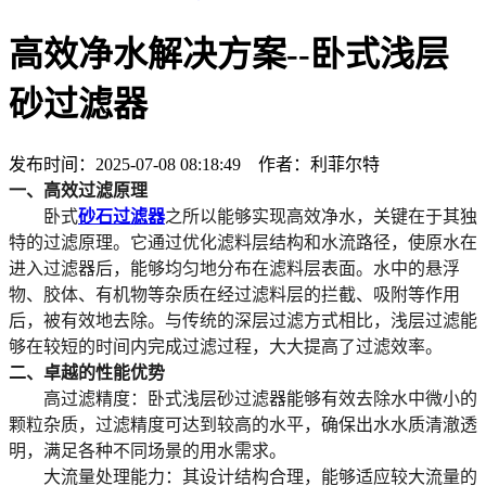
高效净水解决方案--卧式浅层
砂过滤器
发布时间：2025-07-08 08:18:49 作者：利菲尔特
一、
高效过滤原理
卧式
砂石过滤器
之所以能够实现高效净水，关键在于其独
特的过滤原理。它通过优化滤料层结构和水流路径，使原水在
进入过滤器后，能够均匀地分布在滤料层表面。水中的悬浮
物、胶体、有机物等杂质在经过滤料层的拦截、吸附等作用
后，被有效地去除。与传统的深层过滤方式相比，浅层过滤能
够在较短的时间内完成过滤过程，大大提高了过滤效率。
二、卓越的性能优势
高过滤精度
：卧式浅层砂过滤器能够有效去除水中微小的
颗粒杂质，过滤精度可达到较高的水平，确保出水水质清澈透
明，满足各种不同场景的用水需求。
大流量处理能力
：其设计结构合理，能够适应较大流量的