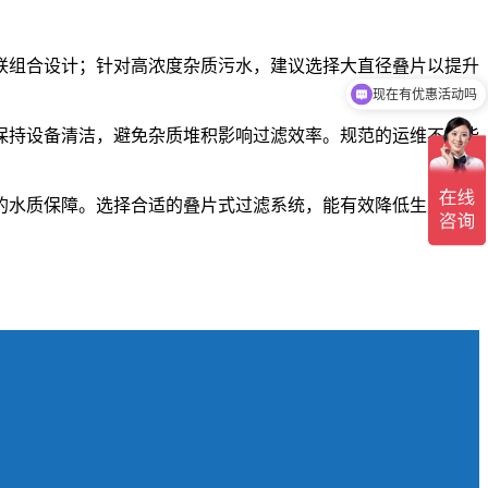
联组合设计；针对高浓度杂质污水，建议选择大直径叠片以提升
现在有优惠活动吗
可以介绍下你们的产品么
保持设备清洁，避免杂质堆积影响过滤效率。规范的运维不仅能
的水质保障。选择合适的叠片式过滤系统，能有效降低生产风