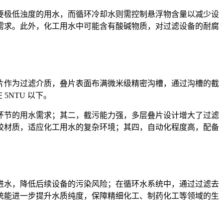
要极低浊度的用水，而循环冷却水则需控制悬浮物含量以减少设
需求。此外，化工用水中可能含有酸碱物质，对过滤设备的耐腐
片作为过滤介质，叠片表面布满微米级精密沟槽，通过沟槽的截
5NTU 以下。
环节的用水需求；其二，截污能力强，多层叠片设计增大了过滤
胶材质，适应化工用水的复杂环境；其四，自动化程度高，配备
进水，降低后续设备的污染风险；在循环水系统中，通过过滤去
统能进一步提升水质纯度，保障精细化工、制药化工等领域的生