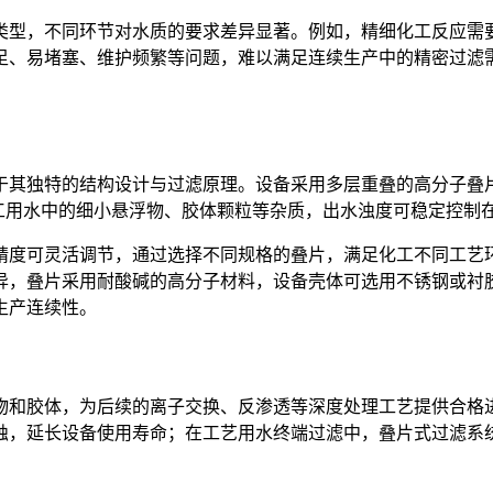
类型，不同环节对水质的要求差异显著。例如，精细化工反应需
足、易堵塞、维护频繁等问题，难以满足连续生产中的精密过滤
于其独特的结构设计与过滤原理。设备采用多层重叠的高分子叠
化工用水中的细小悬浮物、胶体颗粒等杂质，出水浊度可稳定控制在 
精度可灵活调节，通过选择不同规格的叠片，满足化工不同工艺
异，叠片采用耐酸碱的高分子材料，设备壳体可选用不锈钢或衬
生产连续性。
物和胶体，为后续的离子交换、反渗透等深度处理工艺提供合格
蚀，延长设备使用寿命；在工艺用水终端过滤中，叠片式过滤系