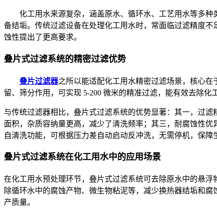
化工用水来源复杂，涵盖原水、循环水、工艺用水等多种
备结垢。传统过滤设备在处理化工用水时，常面临过滤精度不
蚀性提出了更高要求。
叠片式过滤系统的精密过滤优势
叠
片过
滤
器
之所以能适配化工用水精密过滤场景，核心在
留、筛分作用，可实现 5-200 微米的精准过滤，能有效去除
与传统过滤器相比，叠片式过滤系统的优势显著：其一，过滤
面积，杂质容纳量更高，减少了清洗频率；其三，耐腐蚀性优
自清洗功能，可根据压力差自动启动反冲洗，无需停机，保障
叠片式过滤系统在化工用水中的应用场景
在化工用水预处理环节，叠片式过滤系统可去除原水中的悬浮
除循环水中的腐蚀产物、微生物粘泥等，减少换热器结垢和腐
产质量。