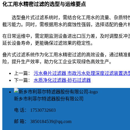
化工用水精密过滤的选型与运维要点
选型叠片式过滤系统时，需结合化工用水的流量、杂质特
截污能力。同时，需根据用水的腐蚀性强弱，选择适配的叠片
在日常运维中，需定期监测设备进出口压力差，及时调整反冲
延长设备寿命，更能确保过滤效果的稳定性。
叠片式过滤系统作为化工用水精密过滤的高效设备，通过精准
险，提升生产效率，助力化工企业实现绿色高效生产。
上一篇：
污水叠片过滤器 市政污水处理深度过滤装置选
下一篇：
水质净化过滤器-砂石过滤器
新乡市利菲尔特滤器股份有限公司
电 话： 17530732603
邮 箱： 3850184539@qq.com