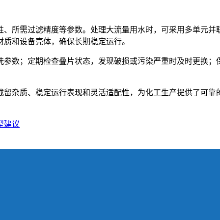
性、所需过滤精度等参数。处理大流量用水时，可采用多单元并
材质和设备壳体，确保长期稳定运行。
洗参数；定期检查叠片状态，发现破损或污染严重时及时更换；
截留杂质、稳定运行表现和灵活适配性，为化工生产提供了可靠
型建议