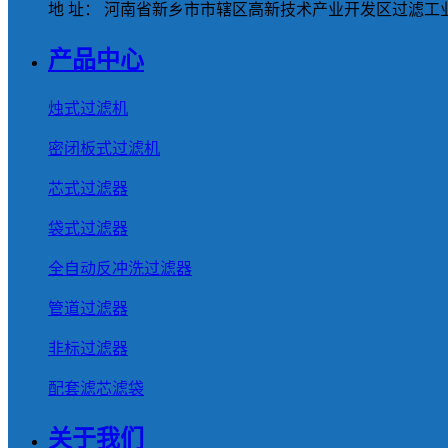
地 址： 河南省新乡市市辖区高新技术产业开发区过滤工业
产品中心
烛式过滤机
密闭板式过滤机
芯式过滤器
袋式过滤器
全自动反冲洗过滤器
管道过滤器
非标过滤器
配套滤芯滤袋
关于我们