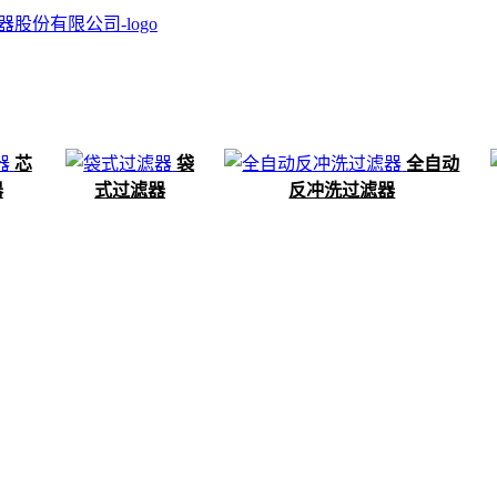
芯
袋
全自动
器
式过滤器
反冲洗过滤器