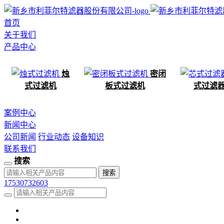
首页
关于我们
产品中心
烛
密闭
式过滤机
板式过滤机
式过滤
案例中心
新闻中心
公司新闻
行业动态
设备知识
联系我们
搜索
17530732603