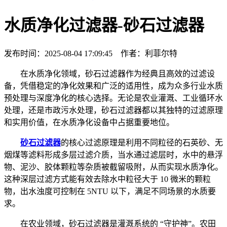
水质净化过滤器-砂石过滤器
发布时间：2025-08-04 17:09:45 作者：利菲尔特
在水质净化领域，砂石过滤器作为经典且高效的过滤设
备，凭借稳定的净化效果和广泛的适用性，成为众多行业水质
预处理与深度净化的核心选择。无论是农业灌溉、工业循环水
处理，还是市政污水处理，砂石过滤器都以其独特的过滤原理
和实用价值，在水质净化设备中占据重要地位。
砂石过滤器
的核心过滤原理是利用不同粒径的石英砂、无
烟煤等滤料形成多层过滤介质，当水通过滤层时，水中的悬浮
物、泥沙、胶体颗粒等杂质被截留吸附，从而实现水质净化。
这种深层过滤方式能有效去除水中粒径大于 10 微米的颗粒
物，出水浊度可控制在 5NTU 以下，满足不同场景的水质要
求。
在农业领域，砂石过滤器是灌溉系统的 “守护神”。农田