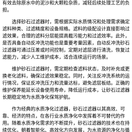
有效去除原水中的泥沙和大颗粒杂质，减轻后续处理工艺的负
担。
选择砂石过滤器时，需根据实际水质情况和处理需求确定
滤料种类、过滤精度和设备规格。滤料的级配设计直接影响过
滤效果，合理的滤料分层能提高截污能力和过滤效率。此外，
是否具备自动反冲洗功能也是重要考量因素，自动反冲洗砂石
过滤器可通过压差或时间控制，定期对滤层进行清洗，恢复过
滤能力，减少人工维护成本，适合连续运行的场景。
维护砂石过滤器时，需定期检查滤料状态，及时补充或更
换老化滤料，确保过滤效果稳定。同时，关注反冲洗系统的运
行情况，保证反冲洗压力和流量达标，避免滤层板结。正确的
维护保养能延长设备使用寿命，降低运行成本，让砂石过滤器
长期稳定地为水质净化保驾护航。
作为经典的水质净化过滤器，砂石过滤器以其高效、可
靠、经济的特点，在各行业水质净化中发挥着不可替代的作
用。随着水质净化需求的不断提升，砂石过滤器的技术也在持
续优化，朝着智能化、高效化方向发展，为水资源的净化与循