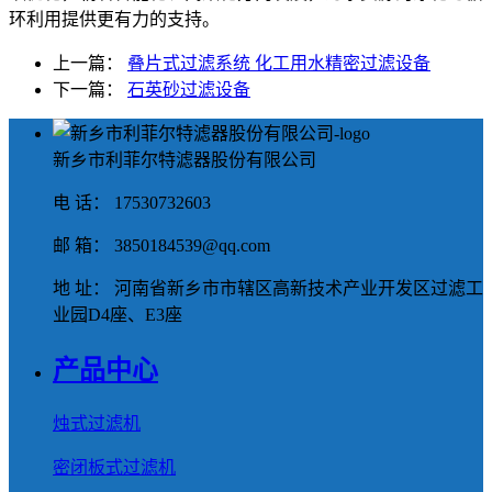
环利用提供更有力的支持。
上一篇：
叠片式过滤系统 化工用水精密过滤设备
下一篇：
石英砂过滤设备
新乡市利菲尔特滤器股份有限公司
电 话： 17530732603
邮 箱： 3850184539@qq.com
地 址： 河南省新乡市市辖区高新技术产业开发区过滤工
业园D4座、E3座
产品中心
烛式过滤机
密闭板式过滤机