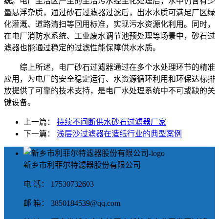
统
。电厂生活区产生的生活污水经生化处理后，水中仍含有少
量悬浮杂质，通过砂石过滤器过滤后，出水水质可满足厂区绿
化灌溉、道路清扫等回用标准，实现污水资源化利用。同时，
在电厂消防水系统、工业废水调节池预处理等场景中，砂石过
滤器也能通过稳定的过滤性能保障供水水质。
综上所述，电厂砂石过滤器通过在多个水处理环节的精准
应用，为电厂的安全稳定运行、水资源循环利用和环保达标排
放提供了可靠的技术支持，是电厂水处理系统中不可或缺的关
键设备。
上一篇：
持续不间断供水砂石过滤器厂家
下一篇：
浅层沙过滤器在造纸行业的典型案例
新乡市利菲尔特滤器股份有限公司
电 话： 17530732603
邮 箱： 3850184539@qq.com