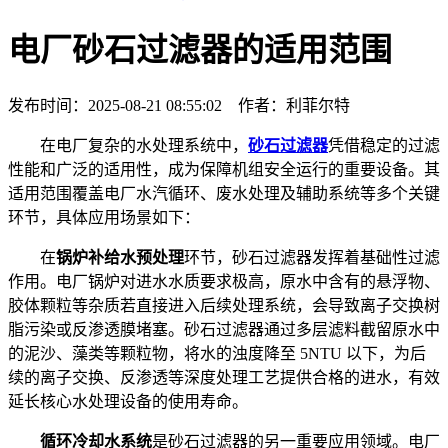
电厂砂石过滤器的适用范围
发布时间：2025-08-21 08:55:02 作者：利菲尔特
在电厂复杂的水处理系统中，
砂石过滤器
凭借稳定的过滤
性能和广泛的适用性，成为保障机组安全运行的重要设备。其
适用范围覆盖电厂水汽循环、废水处理及辅助系统等多个关键
环节，具体应用场景如下：
在
锅炉补给水预处理
环节，砂石过滤器发挥着基础性过滤
作用。电厂锅炉对进水水质要求极高，原水中含有的悬浮物、
胶体颗粒等杂质若直接进入后续处理系统，会导致离子交换树
脂污染或反渗透膜堵塞。砂石过滤器通过多层滤料截留原水中
的泥沙、藻类等颗粒物，将水的浊度降至 5NTU 以下，为后
续的离子交换、反渗透等深度处理工艺提供合格的进水，有效
延长核心水处理设备的使用寿命。
循环冷却水系统
是砂石过滤器的另一重要应用领域。电厂