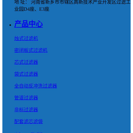
地 址： 河南省新乡市市辖区高新技术产业开发区过滤工
业园D4座、E3座
产品中心
烛式过滤机
密闭板式过滤机
芯式过滤器
袋式过滤器
全自动反冲洗过滤器
管道过滤器
非标过滤器
配套滤芯滤袋