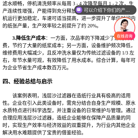
滤水顺畅，停机清洗频率从每周 3 - 4 次降至每月 1 - 2 次，生
可以介绍下你们的产品么
产连续性增强，产能得到充分释放。同时，由于水质稳定，纸
机运行更加稳定，车速可适当提高，进一步提升了单位时间内
的纸张产量，生产效率较之前提升了约 20%。
3.降低生产成本
：一方面，次品率的下降减少了原材料浪
费，节约了大量的纸浆成本；另一方面，设备维护频次降低，
维修费用大幅减少，且反冲洗水量仅为传统过滤设备的 1/3 左
右，年节水量可观，有效降低了用水成本。综合计算，每年可
为企业节省生产成本数百万元。
四、经验总结与启示
该案例表明，浅层沙过滤器在造纸行业具有极高的适用
性。企业在引入此类设备时，需充分结合自身生产规模、原水
水质特点进行科学选型，并注重设备的日常维护与管理。通过
合理应用浅层沙过滤器，造纸企业能够在保障产品质量的同
时，实现生产效率与经济效益的双重提升，为行业内其他企业
解决用水难题提供了宝贵的借鉴经验。