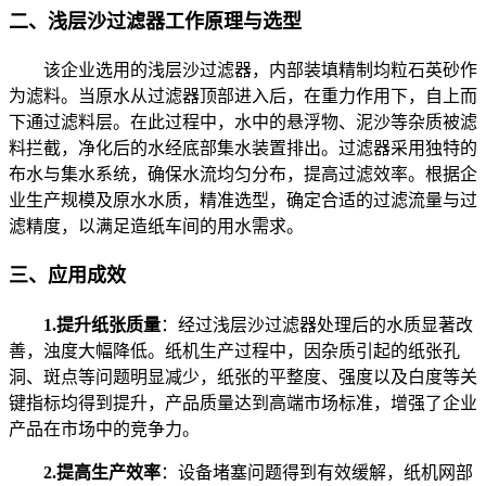
二、浅层沙过滤器工作原理与选型
该企业选用的浅层沙过滤器，内部装填精制均粒石英砂作
为滤料。当原水从过滤器顶部进入后，在重力作用下，自上而
下通过滤料层。在此过程中，水中的悬浮物、泥沙等杂质被滤
料拦截，净化后的水经底部集水装置排出。过滤器采用独特的
布水与集水系统，确保水流均匀分布，提高过滤效率。根据企
业生产规模及原水水质，精准选型，确定合适的过滤流量与过
滤精度，以满足造纸车间的用水需求。
三、应用成效
1.提升纸张质量
：经过浅层沙过滤器处理后的水质显著改
善，浊度大幅降低。纸机生产过程中，因杂质引起的纸张孔
洞、斑点等问题明显减少，纸张的平整度、强度以及白度等关
键指标均得到提升，产品质量达到高端市场标准，增强了企业
产品在市场中的竞争力。
2.提高生产效率
：设备堵塞问题得到有效缓解，纸机网部