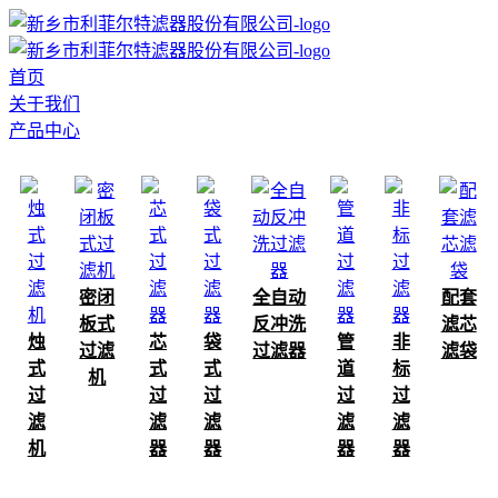
首页
关于我们
产品中心
密闭
全自动
配套
板式
反冲洗
滤芯
烛
芯
袋
管
非
过滤
过滤器
滤袋
式
式
式
道
标
机
过
过
过
过
过
滤
滤
滤
滤
滤
机
器
器
器
器