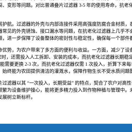
变形等问题。对比普通叠片过滤器 3-5 年的使用寿命，抗老化叠
驾护航。过滤器的外壳与内部连接件采用高强度防腐合金材质，
器常见的外壳锈蚀、接口漏水等问题，在抗老化过滤器上几乎不
，进一步保障了设备整体的密封性与稳定性，确保每一个部件都能与
命优势，为农户带来了多方面的便利与收益。一方面，减少了设
耽误农时，还需投入人工拆卸、安装的成本，而抗老化过滤器长期
能需要更换 2-3 次，而抗老化过滤器仅需 1 次投入，折算下来
，始终能为农田提供清洁的灌溉水，保障作物生长不受水质问题
滤器以其 “一次投入，长期受益” 的特点，契合了农户对高性
频繁为设备维护操心，能将更多精力投入到作物种植与管理中。
发展树立新标杆。