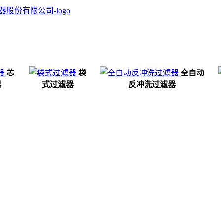
芯
袋
全自动
器
式过滤器
反冲洗过滤器