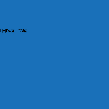
园D4座、E3座