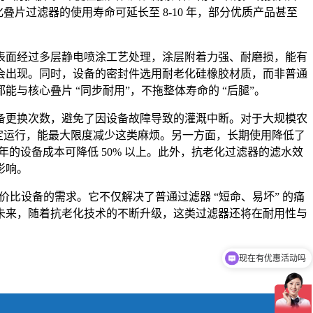
片过滤器的使用寿命可延长至 8-10 年，部分优质产品甚至
表面经过多层静电喷涂工艺处理，涂层附着力强、耐磨损，能有
会出现。同时，设备的密封件选用耐老化硅橡胶材质，而非普通
核心叠片 “同步耐用”，不拖整体寿命的 “后腿”。
备更换次数，避免了因设备故障导致的灌溉中断。对于大规模农
稳定运行，能最大限度减少这类麻烦。另一方面，长期使用降低了
每年的设备成本可降低 50% 以上。此外，抗老化过滤器的滤水效
影响。
价比设备的需求。它不仅解决了普通过滤器 “短命、易坏” 的痛
未来，随着抗老化技术的不断升级，这类过滤器还将在耐用性与
现在有优惠活动吗
可以介绍下你们的产品么