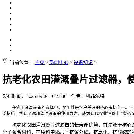
当前位置：
主页
>
新闻中心
>
设备知识
>
抗老化农田灌溉叠片过滤器，
发布时间：2025-09-04 16:23:30 作者：利菲尔特
在农田灌溉设备的选择中，耐用性是农户关注的核心指标之一。一
质材质，实现了远超普通设备的使用寿命，成为现代农业灌溉中 “省心又
抗老化农田灌溉叠片过滤器的长寿命优势，首先源于核心滤
分子聚合材料，在原料中添加了抗紫外线、抗氧化、抗酸碱的特