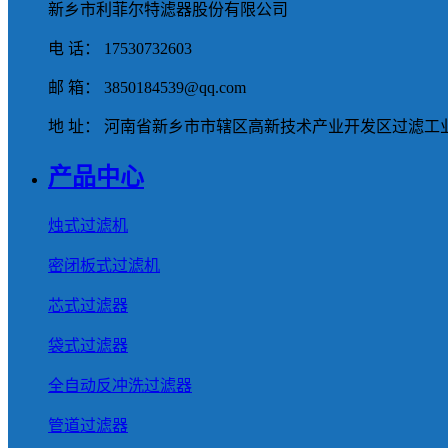
新乡市利菲尔特滤器股份有限公司
电 话： 17530732603
邮 箱： 3850184539@qq.com
地 址： 河南省新乡市市辖区高新技术产业开发区过滤工业
产品中心
烛式过滤机
密闭板式过滤机
芯式过滤器
袋式过滤器
全自动反冲洗过滤器
管道过滤器