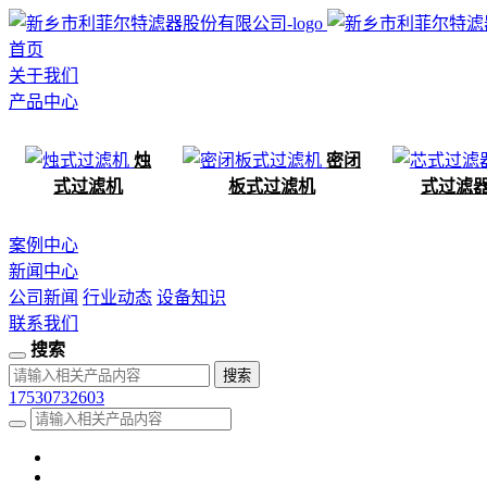
首页
关于我们
产品中心
烛
密闭
式过滤机
板式过滤机
式过滤
案例中心
新闻中心
公司新闻
行业动态
设备知识
联系我们
搜索
17530732603