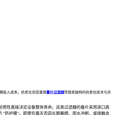
期投入成本。抗老化农田灌溉
叠片过滤器
凭借其独特的抗老化技术与优
的耐用性直接决定设备整体寿命。这类过滤器的叠片采用进口高
 “防护膜”。即便在露天农田长期暴晒、雨水冲刷，或接触含