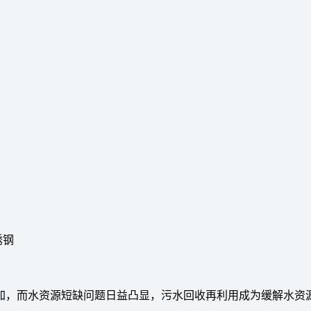
锈钢
加，而水资源短缺问题日益凸显，污水回收再利用成为缓解水资