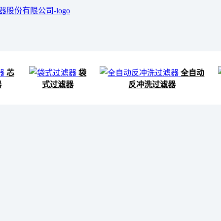
芯
袋
全自动
器
式过滤器
反冲洗过滤器