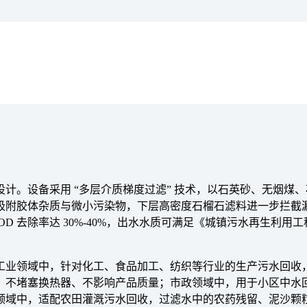
计。设备采用 “多层介质梯度过滤” 技术，以石英砂、无烟煤
附胶体杂质与微小污染物，下层高密度石榴石滤料进一步拦截漏网
BOD 去除率达 30%-40%，出水水质可满足《城镇污水再生利用工
。
工业领域中，针对化工、食品加工、纺织等行业的生产污水回收
，不堵塞换热器、不影响产品质量；市政领域中，用于小区中水
领域中，适配农田灌溉污水回收，过滤水中的农药残留、泥沙颗