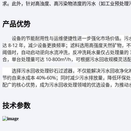
求。此外，针对高浊度、高污染物浓度的污水（如工业预处理
产品优势
设备的节能耐用性与运维便捷性进一步强化市场价值。污水回收
达 8-12 年，减少设备更换频率；滤料选用高强度天然矿物，
阈值时，自动启动逆向水流冲洗，反冲洗耗水量仅占处理量的 3
合，单台处理量可达 10-800m³/h，可根据污水回收规模
选择污水回收处理砂石过滤器，不仅能解决污水回收净化难题
节约自来水成本 40%-60%；同时减少污水排放量，降低环
配广的核心优势，成为污水回收处理领域的优选设备，为推动
技术参数