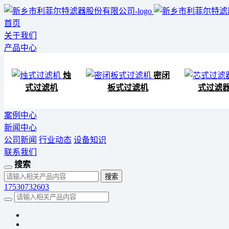
首页
关于我们
产品中心
烛
密闭
式过滤机
板式过滤机
式过滤
案例中心
新闻中心
公司新闻
行业动态
设备知识
联系我们
搜索
17530732603