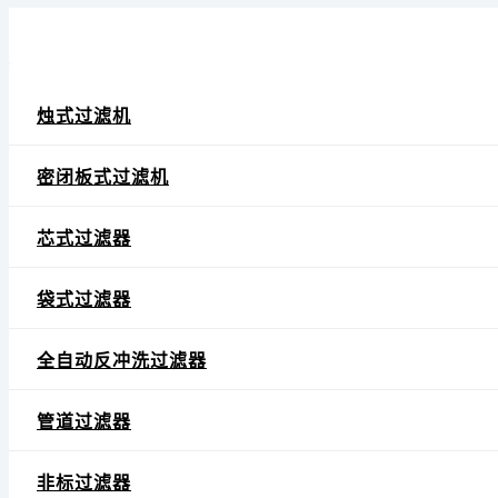
烛式过滤机
密闭板式过滤机
芯式过滤器
袋式过滤器
全自动反冲洗过滤器
管道过滤器
非标过滤器