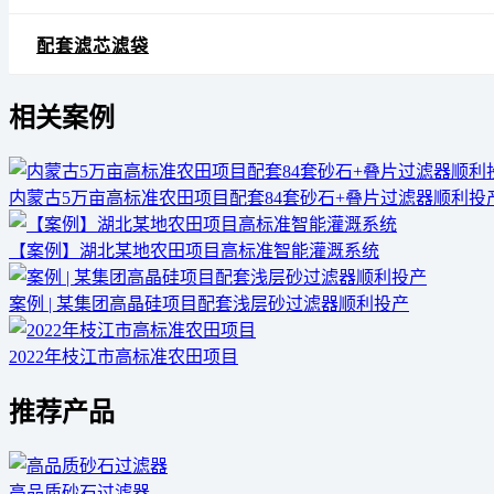
配套滤芯滤袋
相关案例
内蒙古5万亩高标准农田项目配套84套砂石+叠片过滤器顺利投
【案例】湖北某地农田项目高标准智能灌溉系统
案例 | 某集团高晶硅项目配套浅层砂过滤器顺利投产
2022年枝江市高标准农田项目
推荐产品
高品质砂石过滤器