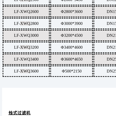
LF-
XWQ
2600
Φ2800*3600
DN1
LF-
XWQ
2800
Φ3000*3900
DN1
LF-
XWQ
3000
Φ3200*4500
DN2
LF-
XWQ
3200
Φ3400*4600
DN2
LF-
XWQ
3400
Φ3600*4650
DN2
LF-
XWQ
3600
Φ500*2150
DN2
烛式过滤机