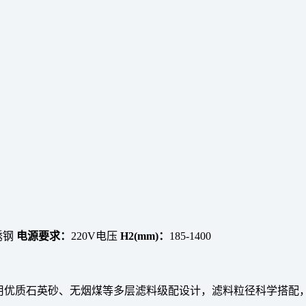
锈钢
电源要求：
220V电压
H2(mm)：
185-1400
采用优质石英砂、无烟煤等多层滤料级配设计，滤料粒径科学搭配