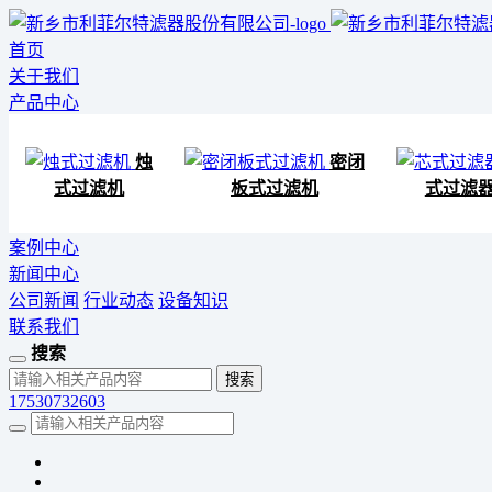
首页
关于我们
产品中心
烛
密闭
式过滤机
板式过滤机
式过滤
案例中心
新闻中心
公司新闻
行业动态
设备知识
联系我们
搜索
17530732603