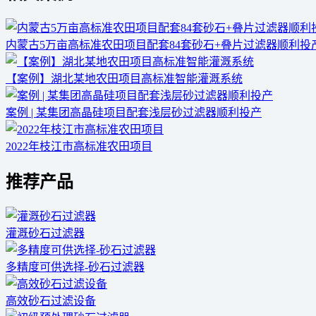
内蒙古5万亩高标准农田项目配套84套砂石+叠片过滤器顺利投
【案例】湖北某地农田项目高标准智能灌溉系统
案例 | 某集团高晶硅项目配套浅层砂过滤器顺利投产
2022年枝江市高标准农田项目
推荐产品
灌溉砂石过滤器
多精度可供选择-砂石过滤器
高效砂石过滤设备