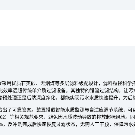
装置采用优质石英砂、无烟煤等多层滤料级配设计，滤料粒径科学
水净化效率远超传统单介质过滤设备。其独特的错流过滤结构，让
端预处理还是后端深度净化，都能实现污水水质快速提升，为后
给出了可靠答案。装置搭载智能水质监测与自适应调节系统，可
8-2002）等相关规范要求，避免因水质波动导致的排放超标风
4%，反冲洗完成后快速恢复过滤状态，无需人工干预，保障污水