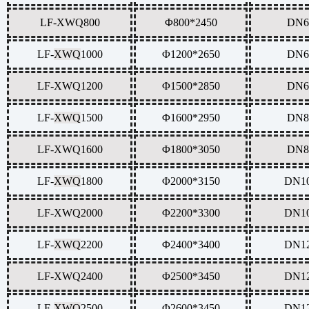
LF-
XWQ
800
Φ800*2450
DN6
LF-
XWQ
1000
Φ1200*2650
DN6
LF-
XWQ
1200
Φ1500*2850
DN6
LF-
XWQ
1500
Φ1600*2950
DN8
LF-
XWQ
1600
Φ1800*3050
DN8
LF-
XWQ
1800
Φ2000*3150
DN1
LF-
XWQ
2000
Φ2200*3300
DN1
LF-
XWQ
2200
Φ2400*3400
DN1
LF-
XWQ
2400
Φ2500*3450
DN1
LF-
XWQ
2500
Φ2600*3450
DN1