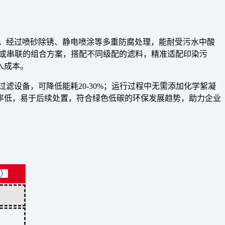
造，经过喷砂除锈、静电喷涂等多重防腐处理，能耐受污水中酸
联或串联的组合方案，搭配不同级配的滤料，精准适配印染污
入成本。
滤设备，可降低能耗20-30%；运行过程中无需添加化学絮凝
率低，易于后续处置，符合绿色低碳的环保发展趋势，助力企业
）