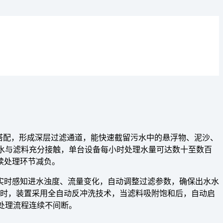
搭配，形成深层过滤通道，能快速截留污水中的悬浮物、泥沙、
污水与滤料充分接触，单台设备每小时处理水量可达数十至数百
续处理环节减负。
实时感知进水浊度、流量变化，自动调整过滤参数，确保出水水
险。同时，装置采用全自动反冲洗技术，当滤料吸附饱和后，自动启
处理流程连续不间断。