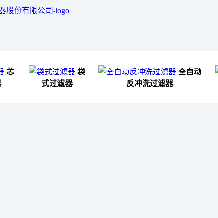
芯
袋
全自动
器
式过滤器
反冲洗过滤器