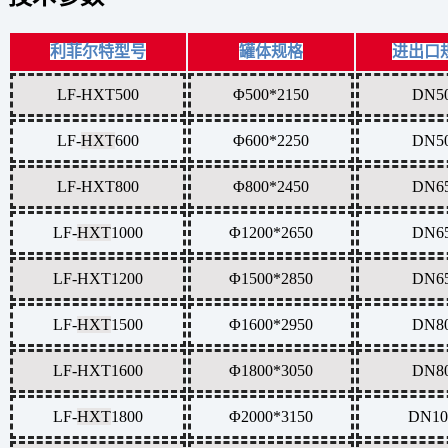
利菲尔特型号
罐体规格
进出口
LF-HXT500
Φ500*2150
DN5
LF-
HXT
600
Φ600*2250
DN5
LF-HXT800
Φ800*2450
DN6
LF-
HXT
1000
Φ1200*2650
DN6
LF-
HXT
1200
Φ1500*2850
DN6
LF-
HXT
1500
Φ1600*2950
DN8
LF-
HXT
1600
Φ1800*3050
DN8
LF-
HXT
1800
Φ2000*3150
DN10