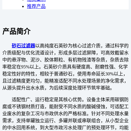
推荐产品
产品简介
砂石过滤器
以高纯度石英砂为核心过滤介质，通过科学的
介质级配与优化流道设计，形成多层过滤屏障，可高效截留水
中的悬浮物、泥沙、胶体颗粒、有机物残渣等杂质，杂质去除
率稳定在95%以上。石英砂介质具有硬度高、耐磨性强、化学
稳定性好的特性，相较于普通砂石，使用寿命延长30%以上，
且过滤精度更均匀，能精准适配不同水处理场景的净化需求，
从源头提升出水水质，为后续深度处理环节筑牢基础。
适配性广、运行稳定是其核心优势。设备主体采用碳钢防
腐或不锈钢材质打造，能耐受不同水质的酸碱侵蚀，可适配工
业废水的复杂工况与市政供水的严格标准。针对不同处理水量
需求，支持单罐独立运行、多罐并联或串联组合，从小型企业
的中水回用系统，到大型市政污水处理厂的预处理环节，均能