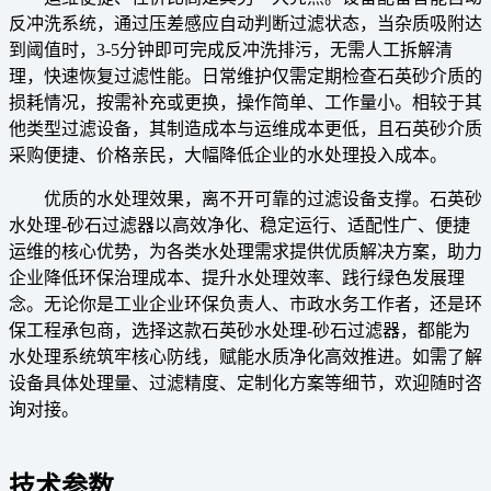
反冲洗系统，通过压差感应自动判断过滤状态，当杂质吸附达
到阈值时，3-5分钟即可完成反冲洗排污，无需人工拆解清
理，快速恢复过滤性能。日常维护仅需定期检查石英砂介质的
损耗情况，按需补充或更换，操作简单、工作量小。相较于其
他类型过滤设备，其制造成本与运维成本更低，且石英砂介质
采购便捷、价格亲民，大幅降低企业的水处理投入成本。
优质的水处理效果，离不开可靠的过滤设备支撑。石英砂
水处理-砂石过滤器以高效净化、稳定运行、适配性广、便捷
运维的核心优势，为各类水处理需求提供优质解决方案，助力
企业降低环保治理成本、提升水处理效率、践行绿色发展理
念。无论你是工业企业环保负责人、市政水务工作者，还是环
保工程承包商，选择这款石英砂水处理-砂石过滤器，都能为
水处理系统筑牢核心防线，赋能水质净化高效推进。如需了解
设备具体处理量、过滤精度、定制化方案等细节，欢迎随时咨
询对接。
技术参数