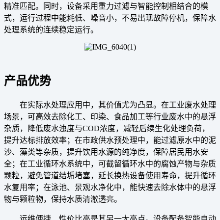
精准匹配。同时，设备采用重力过滤与智能控制相结合的模
式，运行过程中能耗低、噪音小，不易出现故障停机，保障水
处理系统的连续稳定运行。
产品优势
在实际水处理应用中，其价值尤为凸显。在工业废水处理
场景，可高效去除化工、印染、食品加工等行业废水中的悬浮
杂质，降低废水浊度与COD浓度，减轻后续生化处理负荷，
提升达标排放效率；在市政供水预处理中，能过滤原水中的泥
沙、藻类等杂质，提升饮用水源的纯净度，保障居民用水安
全；在工业循环水系统中，可截留循环水中的腐蚀产物与杂质
颗粒，避免管道结垢堵塞，延长换热设备使用寿命，提升循环
水复用率；在泳池、景观水净化中，能快速去除水体中的悬浮
物与颗粒物，保持水质清澈透亮。
运维便捷、性价比高是其另一大亮点。设备配备智能自动