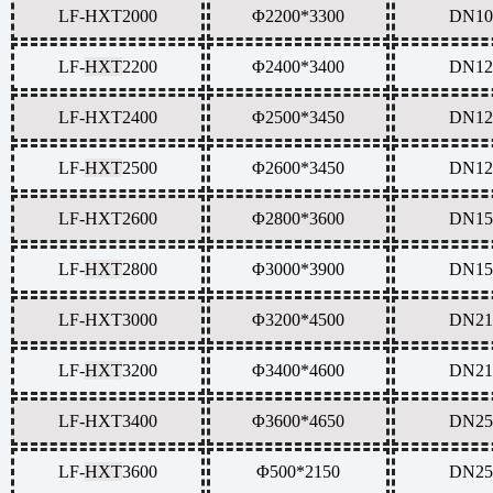
LF-
HXT
2000
Φ2200*3300
DN10
LF-
HXT
2200
Φ2400*3400
DN12
LF-
HXT
2400
Φ2500*3450
DN12
LF-
HXT
2500
Φ2600*3450
DN12
LF-
HXT
2600
Φ2800*3600
DN15
LF-
HXT
2800
Φ3000*3900
DN15
LF-
HXT
3000
Φ3200*4500
DN21
LF-
HXT
3200
Φ3400*4600
DN21
LF-
HXT
3400
Φ3600*4650
DN25
LF-
HXT
3600
Φ500*2150
DN25