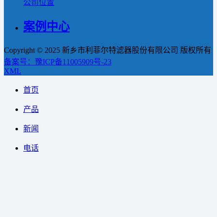
公司位置
案例中心
Copyright © 2025 新乡市利菲尔特滤器股份有限公司 版权所有
备案号：豫ICP备11005909号-23
XML
首页
产品
新闻
电话