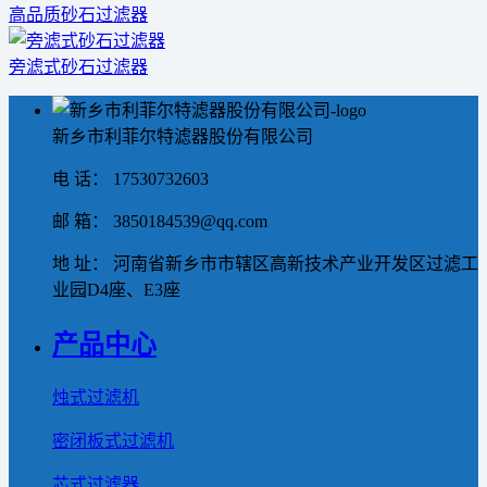
高品质砂石过滤器
旁滤式砂石过滤器
新乡市利菲尔特滤器股份有限公司
电 话： 17530732603
邮 箱： 3850184539@qq.com
地 址： 河南省新乡市市辖区高新技术产业开发区过滤工
业园D4座、E3座
产品中心
烛式过滤机
密闭板式过滤机
芯式过滤器