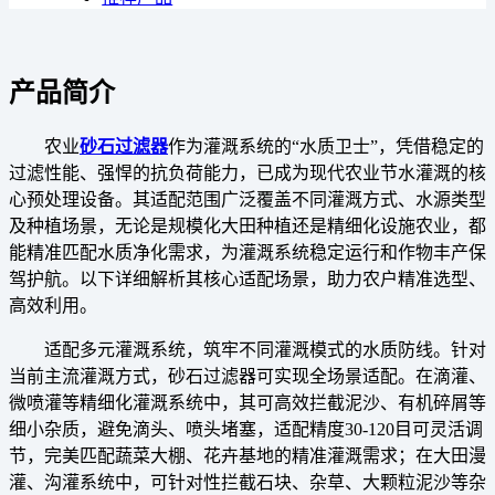
产品简介
农业
砂石过滤器
作为灌溉系统的“水质卫士”，凭借稳定的
过滤性能、强悍的抗负荷能力，已成为现代农业节水灌溉的核
心预处理设备。其适配范围广泛覆盖不同灌溉方式、水源类型
及种植场景，无论是规模化大田种植还是精细化设施农业，都
能精准匹配水质净化需求，为灌溉系统稳定运行和作物丰产保
驾护航。以下详细解析其核心适配场景，助力农户精准选型、
高效利用。
适配多元灌溉系统，筑牢不同灌溉模式的水质防线。针对
当前主流灌溉方式，砂石过滤器可实现全场景适配。在滴灌、
微喷灌等精细化灌溉系统中，其可高效拦截泥沙、有机碎屑等
细小杂质，避免滴头、喷头堵塞，适配精度30-120目可灵活调
节，完美匹配蔬菜大棚、花卉基地的精准灌溉需求；在大田漫
灌、沟灌系统中，可针对性拦截石块、杂草、大颗粒泥沙等杂